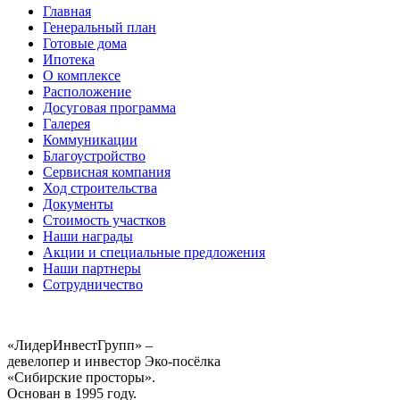
Главная
Генеральный план
Готовые дома
Ипотека
О комплексе
Расположение
Досуговая программа
Галерея
Коммуникации
Благоустройство
Сервисная компания
Ход строительства
Документы
Стоимость участков
Наши награды
Акции и специальные предложения
Наши партнеры
Сотрудничество
«ЛидерИнвестГрупп» –
девелопер и инвестор Эко-посёлка
«Сибирские просторы».
Основан в 1995 году.