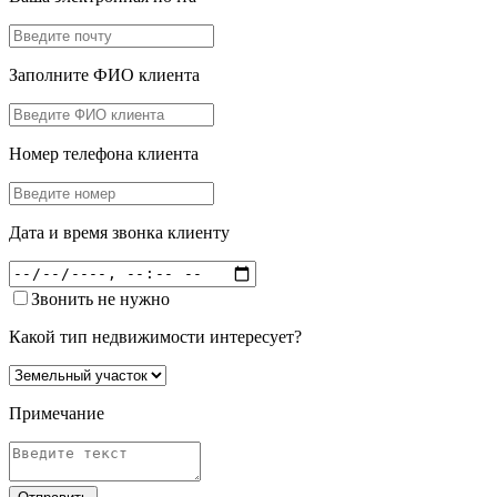
Заполните ФИО клиента
Номер телефона клиента
Дата и время звонка клиенту
Звонить не нужно
Какой тип недвижимости интересует?
Примечание