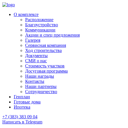
О комплексе
Расположение
Благоустройство
Коммуникации
Акции и спец предложения
Галерея
Сервисная компания
Ход строительства
Документы
СМИ о нас
Стоимость участков
Досуговая программа
Наши награды
Контакты
Наши партнеры
Сотрудничество
Генплан
Готовые дома
Ипотека
+7 (383) 383 09 04
Написать в Telegram