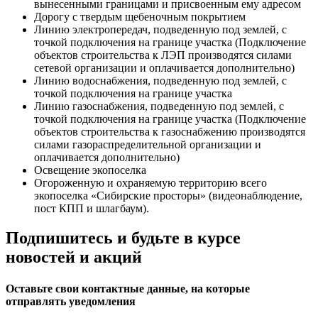
вынесенными границами и присвоенным ему адресом
Дорогу с твердым щебеночным покрытием
Линию электропередач, подведенную под землей, с
точкой подключения на границе участка (Подключение
объектов строительства к ЛЭП производятся силами
сетевой организации и оплачивается дополнительно)
Линию водоснабжения, подведенную под землей, с
точкой подключения на границе участка
Линию газоснабжения, подведенную под землей, с
точкой подключения на границе участка (Подключение
объектов строительства к газоснабжению производятся
силами газораспределительной организации и
оплачивается дополнительно)
Освещение экопоселка
Огороженную и охраняемую территорию всего
экопоселка «Сибирские просторы» (видеонаблюдение,
пост КПП и шлагбаум).
Подпишитесь и будьте в курсе
новостей и акций
Оставьте свои контактные данные, на которые
отправлять уведомления