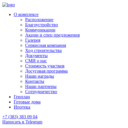
О комплексе
Расположение
Благоустройство
Коммуникации
Акции и спец предложения
Галерея
Сервисная компания
Ход строительства
Документы
СМИ о нас
Стоимость участков
Досуговая программа
Наши награды
Контакты
Наши партнеры
Сотрудничество
Генплан
Готовые дома
Ипотека
+7 (383) 383 09 04
Написать в Telegram