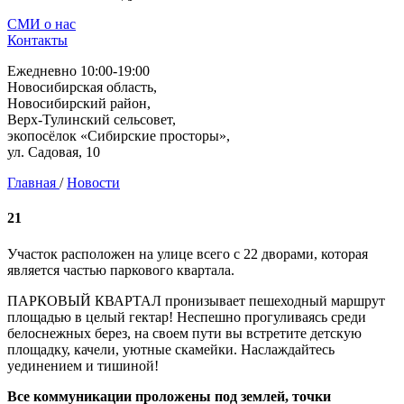
СМИ о нас
Контакты
Ежедневно 10:00-19:00
Новосибирская область,
Новосибирский район,
Верх-Тулинский сельсовет,
экопосёлок «Сибирские просторы»,
ул. Садовая, 10
Главная
/
Новости
21
Участок расположен на улице всего с 22 дворами, которая
является частью паркового квартала.
ПАРКОВЫЙ КВАРТАЛ пронизывает пешеходный маршрут
площадью в целый гектар! Неспешно прогуливаясь среди
белоснежных берез, на своем пути вы встретите детскую
площадку, качели, уютные скамейки. Наслаждайтесь
уединением и тишиной!
Все коммуникации проложены под землей, точки