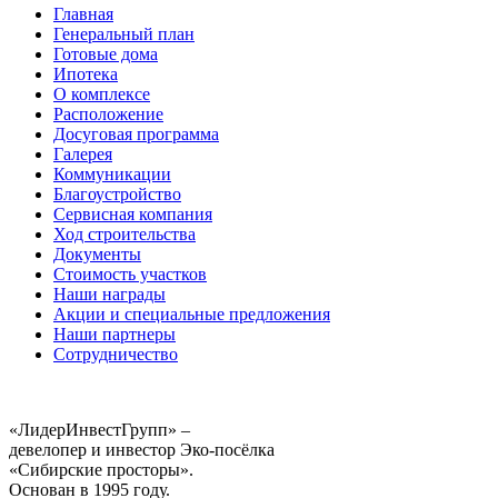
Главная
Генеральный план
Готовые дома
Ипотека
О комплексе
Расположение
Досуговая программа
Галерея
Коммуникации
Благоустройство
Сервисная компания
Ход строительства
Документы
Стоимость участков
Наши награды
Акции и специальные предложения
Наши партнеры
Сотрудничество
«ЛидерИнвестГрупп» –
девелопер и инвестор Эко-посёлка
«Сибирские просторы».
Основан в 1995 году.