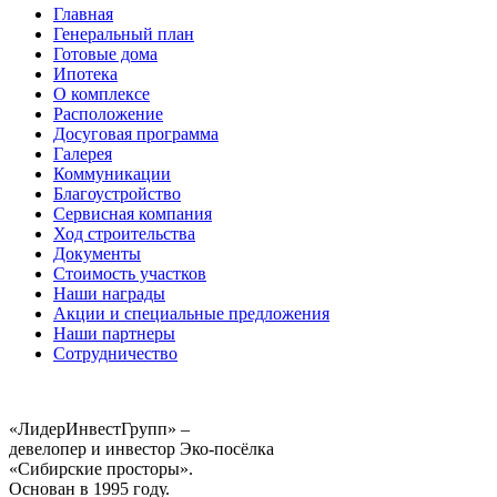
Главная
Генеральный план
Готовые дома
Ипотека
О комплексе
Расположение
Досуговая программа
Галерея
Коммуникации
Благоустройство
Сервисная компания
Ход строительства
Документы
Стоимость участков
Наши награды
Акции и специальные предложения
Наши партнеры
Сотрудничество
«ЛидерИнвестГрупп» –
девелопер и инвестор Эко-посёлка
«Сибирские просторы».
Основан в 1995 году.