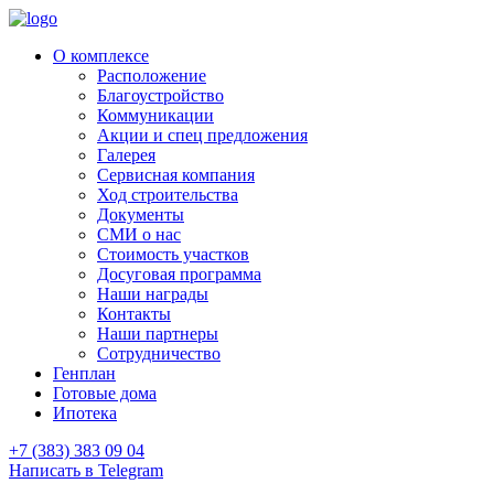
О комплексе
Расположение
Благоустройство
Коммуникации
Акции и спец предложения
Галерея
Сервисная компания
Ход строительства
Документы
СМИ о нас
Стоимость участков
Досуговая программа
Наши награды
Контакты
Наши партнеры
Сотрудничество
Генплан
Готовые дома
Ипотека
+7 (383) 383 09 04
Написать в Telegram