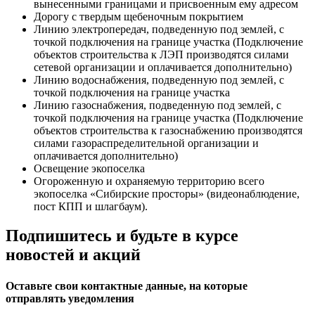
вынесенными границами и присвоенным ему адресом
Дорогу с твердым щебеночным покрытием
Линию электропередач, подведенную под землей, с
точкой подключения на границе участка (Подключение
объектов строительства к ЛЭП производятся силами
сетевой организации и оплачивается дополнительно)
Линию водоснабжения, подведенную под землей, с
точкой подключения на границе участка
Линию газоснабжения, подведенную под землей, с
точкой подключения на границе участка (Подключение
объектов строительства к газоснабжению производятся
силами газораспределительной организации и
оплачивается дополнительно)
Освещение экопоселка
Огороженную и охраняемую территорию всего
экопоселка «Сибирские просторы» (видеонаблюдение,
пост КПП и шлагбаум).
Подпишитесь и будьте в курсе
новостей и акций
Оставьте свои контактные данные, на которые
отправлять уведомления