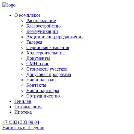
О комплексе
Расположение
Благоустройство
Коммуникации
Акции и спец предложения
Галерея
Сервисная компания
Ход строительства
Документы
СМИ о нас
Стоимость участков
Досуговая программа
Наши награды
Контакты
Наши партнеры
Сотрудничество
Генплан
Готовые дома
Ипотека
+7 (383) 383 09 04
Написать в Telegram