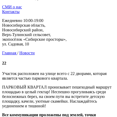
СМИ о нас
Контакты
Ежедневно 10:00-19:00
Новосибирская область,
Новосибирский район,
Верх-Тулинский сельсовет,
экопосёлок «Сибирские просторы»,
ул. Садовая, 10
Главная
/
Новости
22
Участок расположен на улице всего с 22 дворами, которая
является частью паркового квартала.
ПАРКОВЫЙ КВАРТАЛ пронизывает пешеходный маршрут
площадью в целый гектар! Неспешно прогуливаясь среди
белоснежных берез, на своем пути вы встретите детскую
площадку, качели, уютные скамейки. Наслаждайтесь
уединением и тишиной!
Все коммуникации проложены под землей, точки