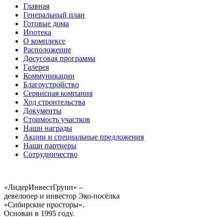
Главная
Генеральный план
Готовые дома
Ипотека
О комплексе
Расположение
Досуговая программа
Галерея
Коммуникации
Благоустройство
Сервисная компания
Ход строительства
Документы
Стоимость участков
Наши награды
Акции и специальные предложения
Наши партнеры
Сотрудничество
«ЛидерИнвестГрупп» –
девелопер и инвестор Эко-посёлка
«Сибирские просторы».
Основан в 1995 году.