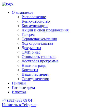
О комплексе
Расположение
Благоустройство
Коммуникации
Акции и спец предложения
Галерея
Сервисная компания
Ход строительства
Документы
СМИ о нас
Стоимость участков
Досуговая программа
Наши награды
Контакты
Наши партнеры
Сотрудничество
Генплан
Готовые дома
Ипотека
+7 (383) 383 09 04
Написать в Telegram