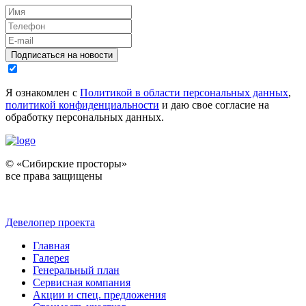
Подписаться на новости
Я ознакомлен с
Политикой в области персональных данных
,
политикой конфиденциальности
и даю свое согласие на
обработку персональных данных.
© «Сибирские просторы»
все права защищены
Девелопер проекта
Главная
Галерея
Генеральный план
Сервисная компания
Акции и спец. предложения