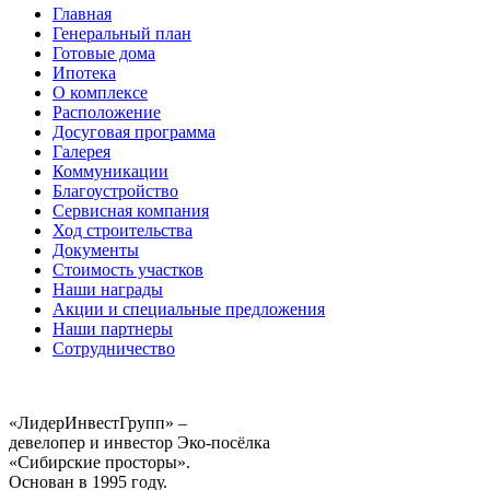
Главная
Генеральный план
Готовые дома
Ипотека
О комплексе
Расположение
Досуговая программа
Галерея
Коммуникации
Благоустройство
Сервисная компания
Ход строительства
Документы
Стоимость участков
Наши награды
Акции и специальные предложения
Наши партнеры
Сотрудничество
«ЛидерИнвестГрупп» –
девелопер и инвестор Эко-посёлка
«Сибирские просторы».
Основан в 1995 году.