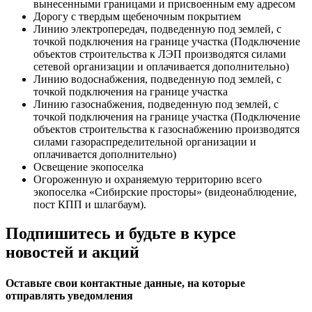
вынесенными границами и присвоенным ему адресом
Дорогу с твердым щебеночным покрытием
Линию электропередач, подведенную под землей, с
точкой подключения на границе участка (Подключение
объектов строительства к ЛЭП производятся силами
сетевой организации и оплачивается дополнительно)
Линию водоснабжения, подведенную под землей, с
точкой подключения на границе участка
Линию газоснабжения, подведенную под землей, с
точкой подключения на границе участка (Подключение
объектов строительства к газоснабжению производятся
силами газораспределительной организации и
оплачивается дополнительно)
Освещение экопоселка
Огороженную и охраняемую территорию всего
экопоселка «Сибирские просторы» (видеонаблюдение,
пост КПП и шлагбаум).
Подпишитесь и будьте в курсе
новостей и акций
Оставьте свои контактные данные, на которые
отправлять уведомления