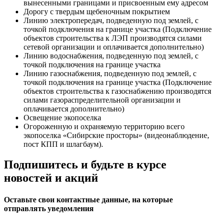
вынесенными границами и присвоенным ему адресом
Дорогу с твердым щебеночным покрытием
Линию электропередач, подведенную под землей, с
точкой подключения на границе участка (Подключение
объектов строительства к ЛЭП производятся силами
сетевой организации и оплачивается дополнительно)
Линию водоснабжения, подведенную под землей, с
точкой подключения на границе участка
Линию газоснабжения, подведенную под землей, с
точкой подключения на границе участка (Подключение
объектов строительства к газоснабжению производятся
силами газораспределительной организации и
оплачивается дополнительно)
Освещение экопоселка
Огороженную и охраняемую территорию всего
экопоселка «Сибирские просторы» (видеонаблюдение,
пост КПП и шлагбаум).
Подпишитесь и будьте в курсе
новостей и акций
Оставьте свои контактные данные, на которые
отправлять уведомления