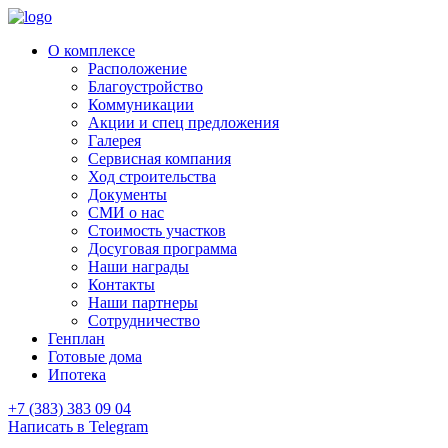
О комплексе
Расположение
Благоустройство
Коммуникации
Акции и спец предложения
Галерея
Сервисная компания
Ход строительства
Документы
СМИ о нас
Стоимость участков
Досуговая программа
Наши награды
Контакты
Наши партнеры
Сотрудничество
Генплан
Готовые дома
Ипотека
+7 (383) 383 09 04
Написать в Telegram