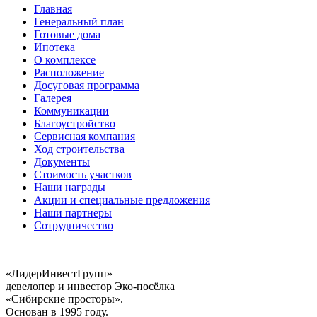
Главная
Генеральный план
Готовые дома
Ипотека
О комплексе
Расположение
Досуговая программа
Галерея
Коммуникации
Благоустройство
Сервисная компания
Ход строительства
Документы
Стоимость участков
Наши награды
Акции и специальные предложения
Наши партнеры
Сотрудничество
«ЛидерИнвестГрупп» –
девелопер и инвестор Эко-посёлка
«Сибирские просторы».
Основан в 1995 году.