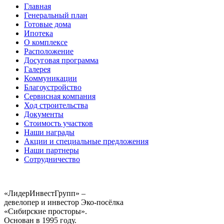
Главная
Генеральный план
Готовые дома
Ипотека
О комплексе
Расположение
Досуговая программа
Галерея
Коммуникации
Благоустройство
Сервисная компания
Ход строительства
Документы
Стоимость участков
Наши награды
Акции и специальные предложения
Наши партнеры
Сотрудничество
«ЛидерИнвестГрупп» –
девелопер и инвестор Эко-посёлка
«Сибирские просторы».
Основан в 1995 году.