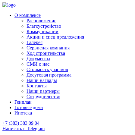
О комплексе
Расположение
Благоустройство
Коммуникации
Акции и спец предложения
Галерея
Сервисная компания
Ход строительства
Документы
СМИ о нас
Стоимость участков
Досуговая программа
Наши награды
Контакты
Наши партнеры
Сотрудничество
Генплан
Готовые дома
Ипотека
+7 (383) 383 09 04
Написать в Telegram