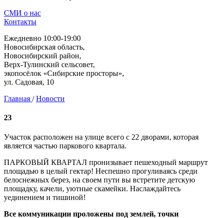
СМИ о нас
Контакты
Ежедневно 10:00-19:00
Новосибирская область,
Новосибирский район,
Верх-Тулинский сельсовет,
экопосёлок «Сибирские просторы»,
ул. Садовая, 10
Главная
/
Новости
23
Участок расположен на улице всего с 22 дворами, которая
является частью паркового квартала.
ПАРКОВЫЙ КВАРТАЛ пронизывает пешеходный маршрут
площадью в целый гектар! Неспешно прогуливаясь среди
белоснежных берез, на своем пути вы встретите детскую
площадку, качели, уютные скамейки. Наслаждайтесь
уединением и тишиной!
Все коммуникации проложены под землей, точки