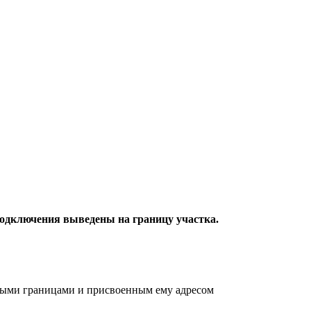
подключения выведены на границу участка.
ными границами и присвоенным ему адресом