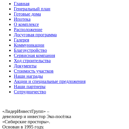
Главная
Генеральный план
Готовые дома
Ипотека
О комплексе
Расположение
Досуговая программа
Галерея
Коммуникации
Благоустройство
Сервисная компания
Ход строительства
Документы
Стоимость участков
Наши награды
Акции и специальные предложения
Наши партнеры
Сотрудничество
«ЛидерИнвестГрупп» –
девелопер и инвестор Эко-посёлка
«Сибирские просторы».
Основан в 1995 году.