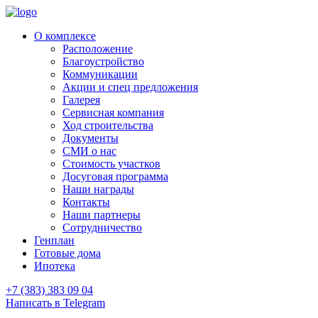
О комплексе
Расположение
Благоустройство
Коммуникации
Акции и спец предложения
Галерея
Сервисная компания
Ход строительства
Документы
СМИ о нас
Стоимость участков
Досуговая программа
Наши награды
Контакты
Наши партнеры
Сотрудничество
Генплан
Готовые дома
Ипотека
+7 (383) 383 09 04
Написать в Telegram