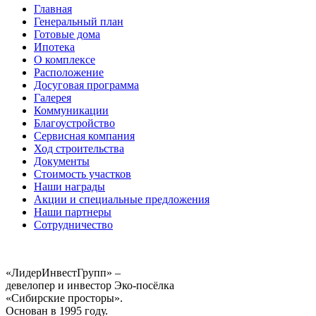
Главная
Генеральный план
Готовые дома
Ипотека
О комплексе
Расположение
Досуговая программа
Галерея
Коммуникации
Благоустройство
Сервисная компания
Ход строительства
Документы
Стоимость участков
Наши награды
Акции и специальные предложения
Наши партнеры
Сотрудничество
«ЛидерИнвестГрупп» –
девелопер и инвестор Эко-посёлка
«Сибирские просторы».
Основан в 1995 году.