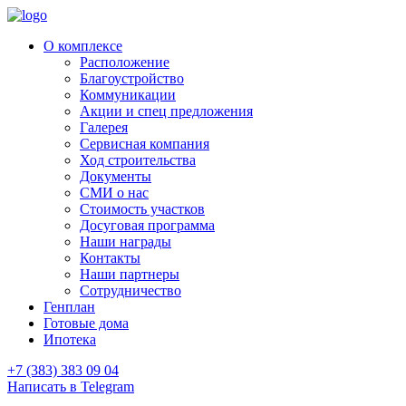
О комплексе
Расположение
Благоустройство
Коммуникации
Акции и спец предложения
Галерея
Сервисная компания
Ход строительства
Документы
СМИ о нас
Стоимость участков
Досуговая программа
Наши награды
Контакты
Наши партнеры
Сотрудничество
Генплан
Готовые дома
Ипотека
+7 (383) 383 09 04
Написать в Telegram