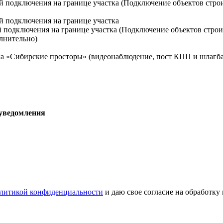
й подключения на границе участка (Подключение объектов стро
й подключения на границе участка
й подключения на границе участка (Подключение объектов строи
лнительно)
а «Сибирские просторы» (видеонаблюдение, пост КПП и шлагба
 уведомления
литикой конфиденциальности
и даю свое согласие на обработку