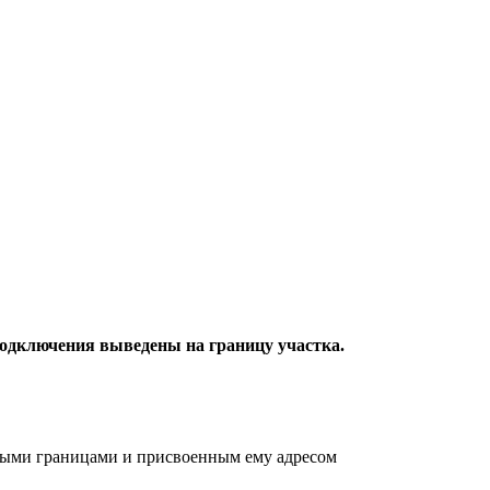
подключения выведены на границу участка.
ными границами и присвоенным ему адресом