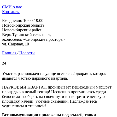
СМИ о нас
Контакты
Ежедневно 10:00-19:00
Новосибирская область,
Новосибирский район,
Верх-Тулинский сельсовет,
экопосёлок «Сибирские просторы»,
ул. Садовая, 10
Главная
/
Новости
24
Участок расположен на улице всего с 22 дворами, которая
является частью паркового квартала.
ПАРКОВЫЙ КВАРТАЛ пронизывает пешеходный маршрут
площадью в целый гектар! Неспешно прогуливаясь среди
белоснежных берез, на своем пути вы встретите детскую
площадку, качели, уютные скамейки. Наслаждайтесь
уединением и тишиной!
Все коммуникации проложены под землей, точки