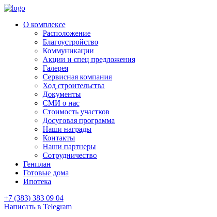
О комплексе
Расположение
Благоустройство
Коммуникации
Акции и спец предложения
Галерея
Сервисная компания
Ход строительства
Документы
СМИ о нас
Стоимость участков
Досуговая программа
Наши награды
Контакты
Наши партнеры
Сотрудничество
Генплан
Готовые дома
Ипотека
+7 (383) 383 09 04
Написать в Telegram