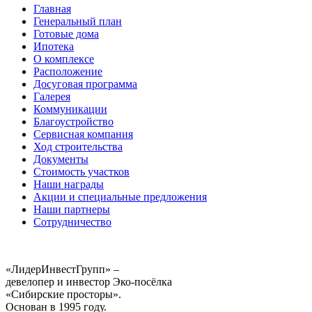
Главная
Генеральный план
Готовые дома
Ипотека
О комплексе
Расположение
Досуговая программа
Галерея
Коммуникации
Благоустройство
Сервисная компания
Ход строительства
Документы
Стоимость участков
Наши награды
Акции и специальные предложения
Наши партнеры
Сотрудничество
«ЛидерИнвестГрупп» –
девелопер и инвестор Эко-посёлка
«Сибирские просторы».
Основан в 1995 году.