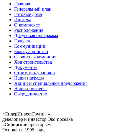
Главная
Генеральный план
Готовые дома
Ипотека
О комплексе
Расположение
Досуговая программа
Галерея
Коммуникации
Благоустройство
Сервисная компания
Ход строительства
Документы
Стоимость участков
Наши награды
Акции и специальные предложения
Наши партнеры
Сотрудничество
«ЛидерИнвестГрупп» –
девелопер и инвестор Эко-посёлка
«Сибирские просторы».
Основан в 1995 году.