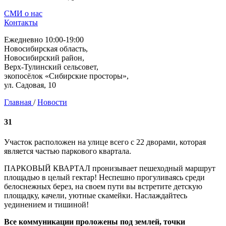
СМИ о нас
Контакты
Ежедневно 10:00-19:00
Новосибирская область,
Новосибирский район,
Верх-Тулинский сельсовет,
экопосёлок «Сибирские просторы»,
ул. Садовая, 10
Главная
/
Новости
31
Участок расположен на улице всего с 22 дворами, которая
является частью паркового квартала.
ПАРКОВЫЙ КВАРТАЛ пронизывает пешеходный маршрут
площадью в целый гектар! Неспешно прогуливаясь среди
белоснежных берез, на своем пути вы встретите детскую
площадку, качели, уютные скамейки. Наслаждайтесь
уединением и тишиной!
Все коммуникации проложены под землей, точки