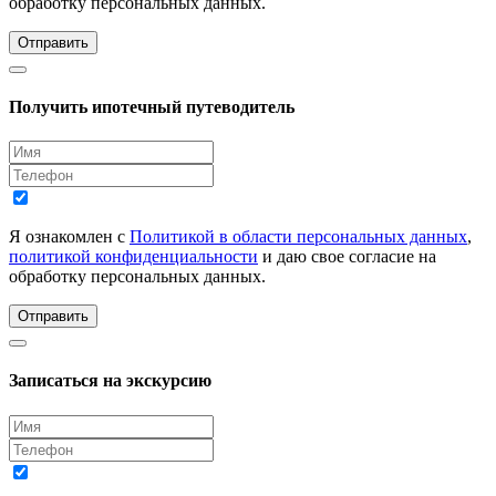
обработку персональных данных.
Отправить
Получить ипотечный путеводитель
Я ознакомлен с
Политикой в области персональных данных
,
политикой конфиденциальности
и даю свое согласие на
обработку персональных данных.
Отправить
Записаться на экскурсию