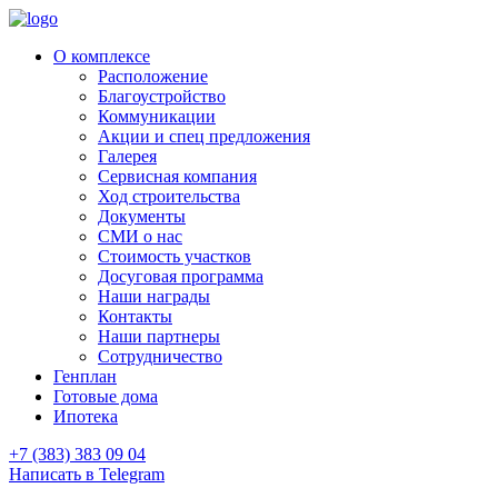
О комплексе
Расположение
Благоустройство
Коммуникации
Акции и спец предложения
Галерея
Сервисная компания
Ход строительства
Документы
СМИ о нас
Стоимость участков
Досуговая программа
Наши награды
Контакты
Наши партнеры
Сотрудничество
Генплан
Готовые дома
Ипотека
+7 (383) 383 09 04
Написать в Telegram