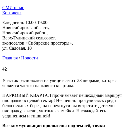
СМИ о нас
Контакты
Ежедневно 10:00-19:00
Новосибирская область,
Новосибирский район,
Верх-Тулинский сельсовет,
экопосёлок «Сибирские просторы»,
ул. Садовая, 10
Главная
/
Новости
42
Участок расположен на улице всего с 23 дворами, которая
является частью паркового квартала.
ПАРКОВЫЙ КВАРТАЛ пронизывает пешеходный маршрут
площадью в целый гектар! Неспешно прогуливаясь среди
белоснежных берез, на своем пути вы встретите детскую
площадку, качели, уютные скамейки. Наслаждайтесь
уединением и тишиной!
Все коммуникации проложены под землей, точки