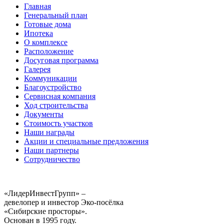
Главная
Генеральный план
Готовые дома
Ипотека
О комплексе
Расположение
Досуговая программа
Галерея
Коммуникации
Благоустройство
Сервисная компания
Ход строительства
Документы
Стоимость участков
Наши награды
Акции и специальные предложения
Наши партнеры
Сотрудничество
«ЛидерИнвестГрупп» –
девелопер и инвестор Эко-посёлка
«Сибирские просторы».
Основан в 1995 году.