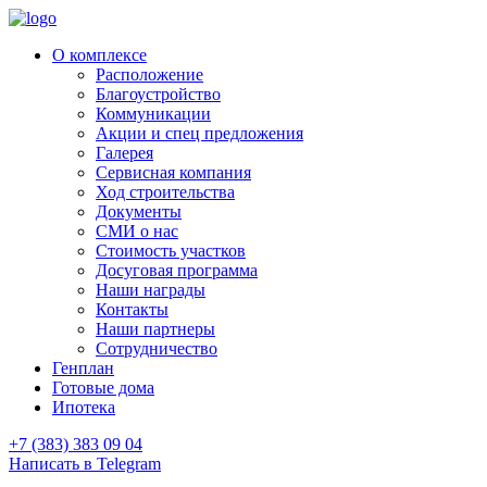
О комплексе
Расположение
Благоустройство
Коммуникации
Акции и спец предложения
Галерея
Сервисная компания
Ход строительства
Документы
СМИ о нас
Стоимость участков
Досуговая программа
Наши награды
Контакты
Наши партнеры
Сотрудничество
Генплан
Готовые дома
Ипотека
+7 (383) 383 09 04
Написать в Telegram