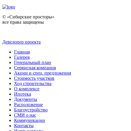
© «Сибирские просторы»
все права защищены
Девелопер проекта
Главная
Галерея
Генеральный план
Сервисная компания
Акции и спец. предложения
Стоимость участков
Ход строительства
О комплексе
Ипотека
Документы
Расположение
Благоустройство
СМИ о нас
Коммуникации
Контакты
Наши награды