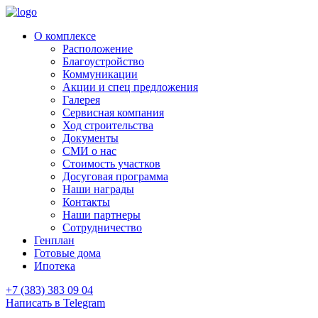
О комплексе
Расположение
Благоустройство
Коммуникации
Акции и спец предложения
Галерея
Сервисная компания
Ход строительства
Документы
СМИ о нас
Стоимость участков
Досуговая программа
Наши награды
Контакты
Наши партнеры
Сотрудничество
Генплан
Готовые дома
Ипотека
+7 (383) 383 09 04
Написать в Telegram