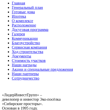
Главная
Генеральный план
Готовые дома
Ипотека
О комплексе
Расположение
Досуговая программа
Галерея
Коммуникации
Благоустройство
Сервисная компания
Ход строительства
Документы
Стоимость участков
Наши награды
Акции и специальные предложения
Наши партнеры
Сотрудничество
«ЛидерИнвестГрупп» –
девелопер и инвестор Эко-посёлка
«Сибирские просторы».
Основан в 1995 году.