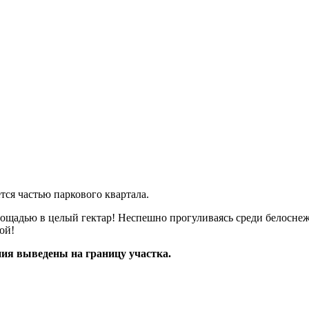
тся частью паркового квартала.
ю в целый гектар! Неспешно прогуливаясь среди белоснежных
ой!
ия выведены на границу участка.