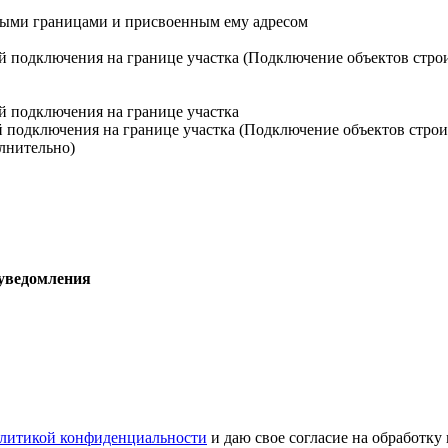
ными границами и присвоенным ему адресом
й подключения на границе участка (Подключение объектов стро
й подключения на границе участка
й подключения на границе участка (Подключение объектов строи
лнительно)
 уведомления
литикой конфиденциальности
и даю свое согласие на обработку