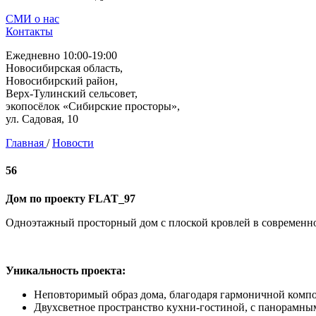
СМИ о нас
Контакты
Ежедневно 10:00-19:00
Новосибирская область,
Новосибирский район,
Верх-Тулинский сельсовет,
экопосёлок «Сибирские просторы»,
ул. Садовая, 10
Главная
/
Новости
56
Дом по проекту FLAT_97
Одноэтажный просторный дом с плоской кровлей в современн
Уникальность проекта:
Неповторимый образ дома, благодаря гармоничной компо
Двухсветное пространство кухни-гостиной, с панорамны