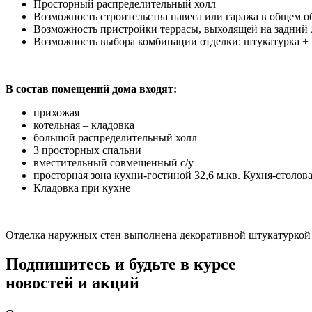
Просторный распределительный холл
Возможность строительства навеса или гаража в общем о
Возможность пристройки террасы, выходящей на задний 
Возможность выбора комбинации отделки: штукатурка + п
В состав помещений дома входят:
прихожая
котельная – кладовка
большой распределительный холл
3 просторных спальни
вместительный совмещенный с/у
просторная зона кухни-гостиной 32,6 м.кв. Кухня-столов
Кладовка при кухне
Отделка наружных стен выполнена декоративной штукатуркой в
Подпишитесь и будьте в курсе
новостей и акций