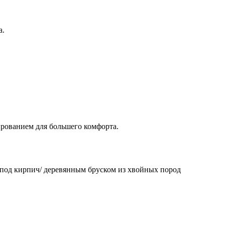
а.
нированием для большего комфорта.
 под кирпич/ деревянным бруском из хвойных пород