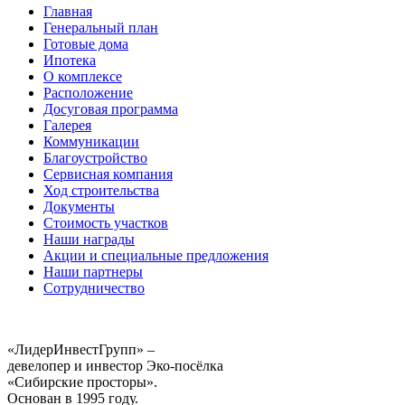
Главная
Генеральный план
Готовые дома
Ипотека
О комплексе
Расположение
Досуговая программа
Галерея
Коммуникации
Благоустройство
Сервисная компания
Ход строительства
Документы
Стоимость участков
Наши награды
Акции и специальные предложения
Наши партнеры
Сотрудничество
«ЛидерИнвестГрупп» –
девелопер и инвестор Эко-посёлка
«Сибирские просторы».
Основан в 1995 году.