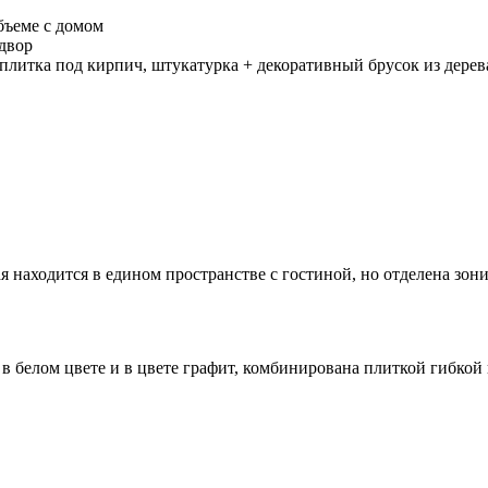
бъеме с домом
двор
литка под кирпич, штукатурка + декоративный брусок из дерев
ая находится в едином пространстве с гостиной, но отделена зо
 белом цвете и в цвете графит, комбинирована плиткой гибкой