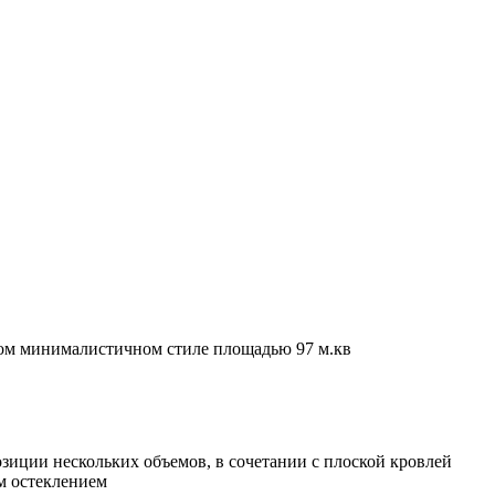
ом минималистичном стиле площадью 97 м.кв
зиции нескольких объемов, в сочетании с плоской кровлей
м остеклением