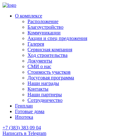
О комплексе
Расположение
Благоустройство
Коммуникации
Акции и спец предложения
Галерея
Сервисная компания
Ход строительства
Документы
СМИ о нас
Стоимость участков
Досуговая программа
Наши награды
Контакты
Наши партнеры
Сотрудничество
Генплан
Готовые дома
Ипотека
+7 (383) 383 09 04
Написать в Telegram