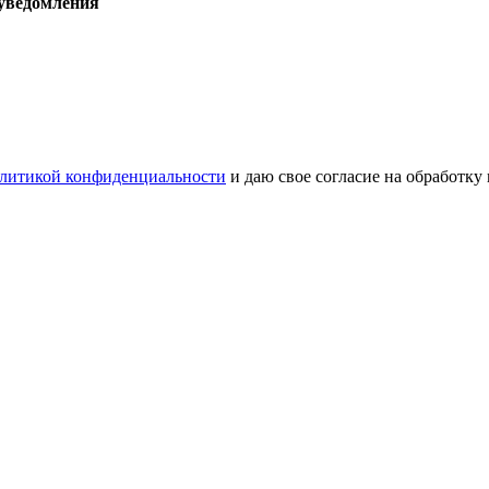
 уведомления
литикой конфиденциальности
и даю свое согласие на обработку