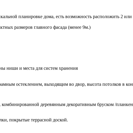
кальной планировке дома, есть возможность расположить 2 или 
ктных размеров главного фасада (менее 9м.)
ены ниши и места для систем хранения
рамным остеклением, выходящим во двор, высота потолков в кон
, комбинированной деревянным декоративным бруском /планкен
лки, покрытые террасной доской.