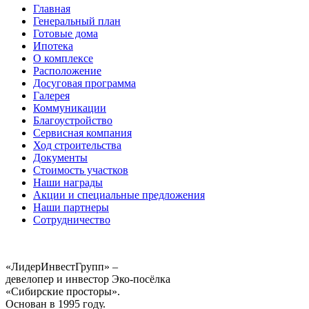
Главная
Генеральный план
Готовые дома
Ипотека
О комплексе
Расположение
Досуговая программа
Галерея
Коммуникации
Благоустройство
Сервисная компания
Ход строительства
Документы
Стоимость участков
Наши награды
Акции и специальные предложения
Наши партнеры
Сотрудничество
«ЛидерИнвестГрупп» –
девелопер и инвестор Эко-посёлка
«Сибирские просторы».
Основан в 1995 году.