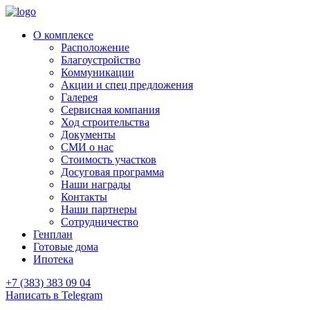
О комплексе
Расположение
Благоустройство
Коммуникации
Акции и спец предложения
Галерея
Сервисная компания
Ход строительства
Документы
СМИ о нас
Стоимость участков
Досуговая программа
Наши награды
Контакты
Наши партнеры
Сотрудничество
Генплан
Готовые дома
Ипотека
+7 (383) 383 09 04
Написать в Telegram