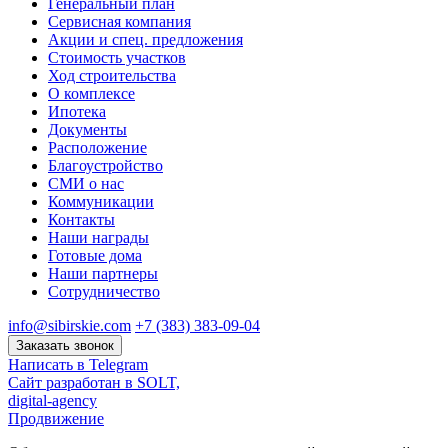
Генеральный план
Сервисная компания
Акции и спец. предложения
Стоимость участков
Ход строительства
О комплексе
Ипотека
Документы
Расположение
Благоустройство
СМИ о нас
Коммуникации
Контакты
Наши награды
Готовые дома
Наши партнеры
Сотрудничество
info@sibirskie.com
+7 (383) 383-09-04
Заказать звонок
Написать в Telegram
Сайт разработан в SOLT,
digital-agency
Продвижение