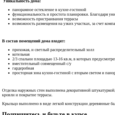
Уникальность дома:
панорамное остекление в кухне-гостиной
функциональность и простота планировки. Благодаря уни
возможность пристраивания террасы
возможность размещения на узких участках, за счет компа
В состав помещений дома входят:
прихожая, и светлый распределительный холл
котельная
2/3 спальни площадью 13-16 кв.м, в которых предусмотр
вместительный совмещенный с/у
гардеробная
просторная зона кухни-гостиной с вторым светом и пано
Отделка наружных стен выполнена декоративной штукатуркой
кровли и покрытие террасы.
Крыльцо выполнено в виде легкой конструкции деревянные ба
Подпишитесь и будьте в курсе