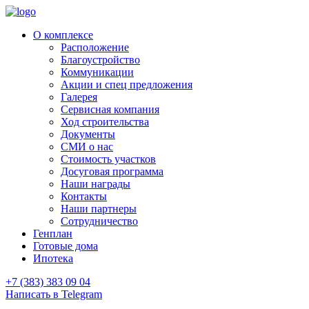
О комплексе
Расположение
Благоустройство
Коммуникации
Акции и спец предложения
Галерея
Сервисная компания
Ход строительства
Документы
СМИ о нас
Стоимость участков
Досуговая программа
Наши награды
Контакты
Наши партнеры
Сотрудничество
Генплан
Готовые дома
Ипотека
+7 (383) 383 09 04
Написать в Telegram