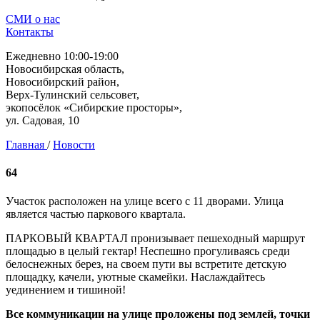
СМИ о нас
Контакты
Ежедневно 10:00-19:00
Новосибирская область,
Новосибирский район,
Верх-Тулинский сельсовет,
экопосёлок «Сибирские просторы»,
ул. Садовая, 10
Главная
/
Новости
64
Участок расположен на улице всего с 11 дворами. Улица
является частью паркового квартала.
ПАРКОВЫЙ КВАРТАЛ пронизывает пешеходный маршрут
площадью в целый гектар! Неспешно прогуливаясь среди
белоснежных берез, на своем пути вы встретите детскую
площадку, качели, уютные скамейки. Наслаждайтесь
уединением и тишиной!
Все коммуникации на улице проложены под землей, точки