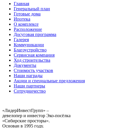
Главная
Генеральный план
Готовые дома
Ипотека
О комплексе
Расположение
Досуговая программа
Галерея
Коммуникации
Благоустройство
Сервисная компания
Ход строительства
Документы
Стоимость участков
Наши награды
Акции и специальные предложения
Наши партнеры
Сотрудничество
«ЛидерИнвестГрупп» –
девелопер и инвестор Эко-посёлка
«Сибирские просторы».
Основан в 1995 году.