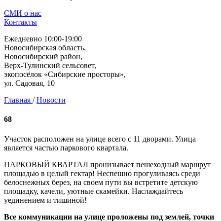
СМИ о нас
Контакты
Ежедневно 10:00-19:00
Новосибирская область,
Новосибирский район,
Верх-Тулинский сельсовет,
экопосёлок «Сибирские просторы»,
ул. Садовая, 10
Главная
/
Новости
68
Участок расположен на улице всего с 11 дворами. Улица
является частью паркового квартала.
ПАРКОВЫЙ КВАРТАЛ пронизывает пешеходный маршрут
площадью в целый гектар! Неспешно прогуливаясь среди
белоснежных берез, на своем пути вы встретите детскую
площадку, качели, уютные скамейки. Наслаждайтесь
уединением и тишиной!
Все коммуникации на улице проложены под землей, точки