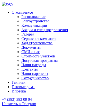
О комплексе
Расположение
Благоустройство
Коммуникации
Акции и спец предложения
Галерея
Сервисная компания
Ход строительства
Документы
СМИ о нас
Стоимость участков
Досуговая программа
Наши награды
Контакты
Наши партнеры
Сотрудничество
Генплан
Готовые дома
Ипотека
+7 (383) 383 09 04
Написать в Telegram