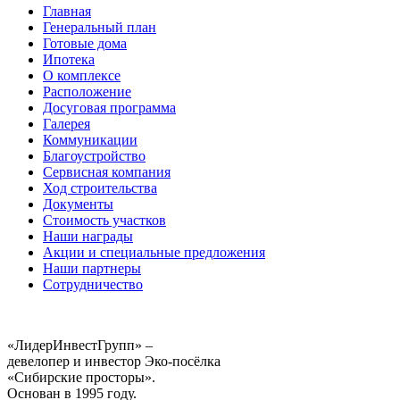
Главная
Генеральный план
Готовые дома
Ипотека
О комплексе
Расположение
Досуговая программа
Галерея
Коммуникации
Благоустройство
Сервисная компания
Ход строительства
Документы
Стоимость участков
Наши награды
Акции и специальные предложения
Наши партнеры
Сотрудничество
«ЛидерИнвестГрупп» –
девелопер и инвестор Эко-посёлка
«Сибирские просторы».
Основан в 1995 году.