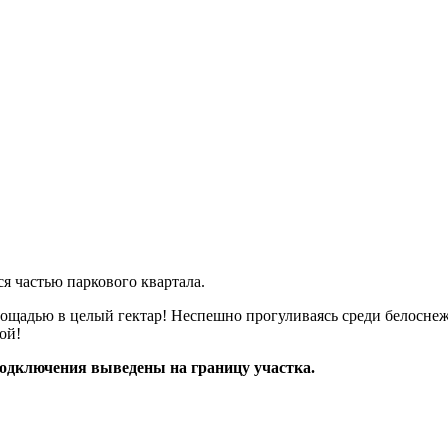
ся частью паркового квартала.
ю в целый гектар! Неспешно прогуливаясь среди белоснежных
ой!
подключения выведены на границу участка.