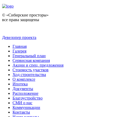
© «Сибирские просторы»
все права защищены
Девелопер проекта
Главная
Галерея
Генеральный план
Сервисная компания
Акции и спец. предложения
Стоимость участков
Ход строительства
О комплексе
Ипотека
Документы
Расположение
Благоустройство
СМИ о нас
Коммуникации
Контакты
Наши награды