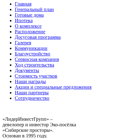
Главная
Генеральный план
Готовые дома
Ипотека
О комплексе
Расположение
Досуговая программа
Галерея
Коммуникации
Благоустройство
Сервисная компания
Ход строительства
Документы
Стоимость участков
Наши награды
Акции и специальные предложения
Наши партнеры
Сотрудничество
«ЛидерИнвестГрупп» –
девелопер и инвестор Эко-посёлка
«Сибирские просторы».
Основан в 1995 году.