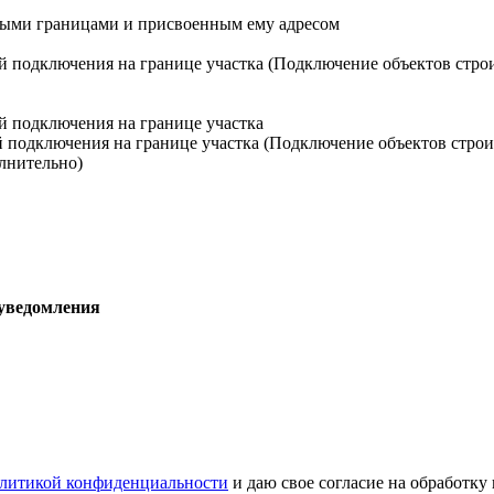
ными границами и присвоенным ему адресом
й подключения на границе участка (Подключение объектов стро
й подключения на границе участка
й подключения на границе участка (Подключение объектов строи
лнительно)
 уведомления
литикой конфиденциальности
и даю свое согласие на обработку