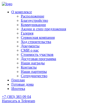
О комплексе
Расположение
Благоустройство
Коммуникации
Акции и спец предложения
Галерея
Сервисная компания
Ход строительства
Документы
СМИ о нас
Стоимость участков
Досуговая программа
Наши награды
Контакты
Наши партнеры
Сотрудничество
Генплан
Готовые дома
Ипотека
+7 (383) 383 09 04
Написать в Telegram