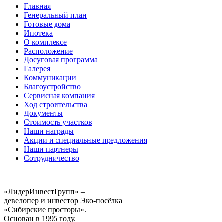
Главная
Генеральный план
Готовые дома
Ипотека
О комплексе
Расположение
Досуговая программа
Галерея
Коммуникации
Благоустройство
Сервисная компания
Ход строительства
Документы
Стоимость участков
Наши награды
Акции и специальные предложения
Наши партнеры
Сотрудничество
«ЛидерИнвестГрупп» –
девелопер и инвестор Эко-посёлка
«Сибирские просторы».
Основан в 1995 году.