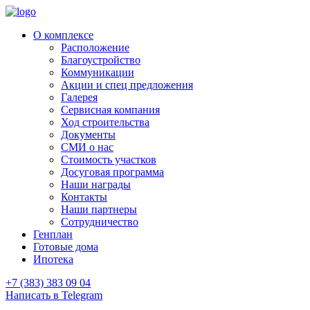
О комплексе
Расположение
Благоустройство
Коммуникации
Акции и спец предложения
Галерея
Сервисная компания
Ход строительства
Документы
СМИ о нас
Стоимость участков
Досуговая программа
Наши награды
Контакты
Наши партнеры
Сотрудничество
Генплан
Готовые дома
Ипотека
+7 (383) 383 09 04
Написать в Telegram