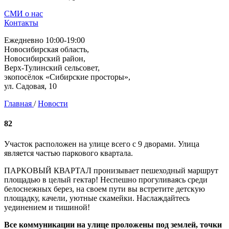
СМИ о нас
Контакты
Ежедневно 10:00-19:00
Новосибирская область,
Новосибирский район,
Верх-Тулинский сельсовет,
экопосёлок «Сибирские просторы»,
ул. Садовая, 10
Главная
/
Новости
82
Участок расположен на улице всего с 9 дворами. Улица
является частью паркового квартала.
ПАРКОВЫЙ КВАРТАЛ пронизывает пешеходный маршрут
площадью в целый гектар! Неспешно прогуливаясь среди
белоснежных берез, на своем пути вы встретите детскую
площадку, качели, уютные скамейки. Наслаждайтесь
уединением и тишиной!
Все коммуникации на улице проложены под землей, точки