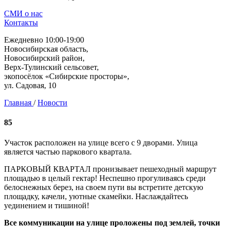
СМИ о нас
Контакты
Ежедневно 10:00-19:00
Новосибирская область,
Новосибирский район,
Верх-Тулинский сельсовет,
экопосёлок «Сибирские просторы»,
ул. Садовая, 10
Главная
/
Новости
85
Участок расположен на улице всего с 9 дворами. Улица
является частью паркового квартала.
ПАРКОВЫЙ КВАРТАЛ пронизывает пешеходный маршрут
площадью в целый гектар! Неспешно прогуливаясь среди
белоснежных берез, на своем пути вы встретите детскую
площадку, качели, уютные скамейки. Наслаждайтесь
уединением и тишиной!
Все коммуникации на улице проложены под землей, точки