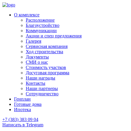
О комплексе
Расположение
Благоустройство
Коммуникации
Акции и спец предложения
Галерея
Сервисная компания
Ход строительства
Документы
СМИ о нас
Стоимость участков
Досуговая программа
Наши награды
Контакты
Наши партнеры
Сотрудничество
Генплан
Готовые дома
Ипотека
+7 (383) 383 09 04
Написать в Telegram