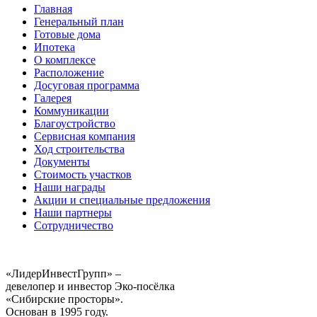
Главная
Генеральный план
Готовые дома
Ипотека
О комплексе
Расположение
Досуговая программа
Галерея
Коммуникации
Благоустройство
Сервисная компания
Ход строительства
Документы
Стоимость участков
Наши награды
Акции и специальные предложения
Наши партнеры
Сотрудничество
«ЛидерИнвестГрупп» –
девелопер и инвестор Эко-посёлка
«Сибирские просторы».
Основан в 1995 году.