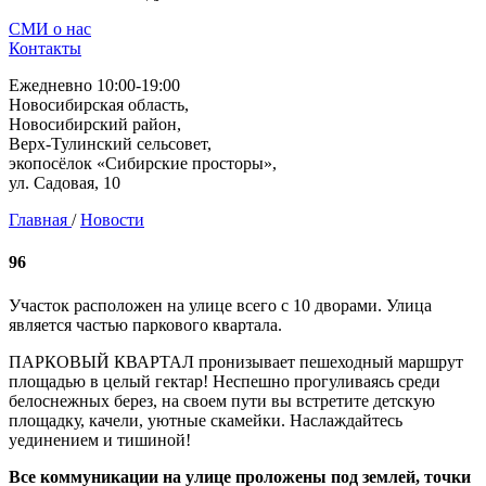
СМИ о нас
Контакты
Ежедневно 10:00-19:00
Новосибирская область,
Новосибирский район,
Верх-Тулинский сельсовет,
экопосёлок «Сибирские просторы»,
ул. Садовая, 10
Главная
/
Новости
96
Участок расположен на улице всего с 10 дворами. Улица
является частью паркового квартала.
ПАРКОВЫЙ КВАРТАЛ пронизывает пешеходный маршрут
площадью в целый гектар! Неспешно прогуливаясь среди
белоснежных берез, на своем пути вы встретите детскую
площадку, качели, уютные скамейки. Наслаждайтесь
уединением и тишиной!
Все коммуникации на улице проложены под землей, точки