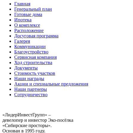
Главная
Генеральный план
Готовые дома
Ипотека
О комплексе
Расположение
Досуговая программа
Галерея
Коммуникации
Благоустройство
Сервисная компания
Ход строительства
Документы
Стоимость участков
Наши награды
Акции и специальные предложения
Наши партнеры
Сотрудничество
«ЛидерИнвестГрупп» –
девелопер и инвестор Эко-посёлка
«Сибирские просторы».
Основан в 1995 году.