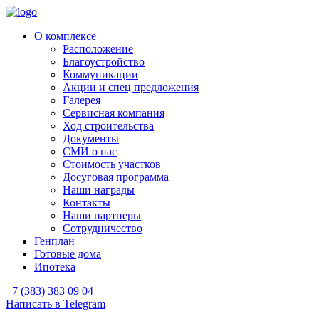
О комплексе
Расположение
Благоустройство
Коммуникации
Акции и спец предложения
Галерея
Сервисная компания
Ход строительства
Документы
СМИ о нас
Стоимость участков
Досуговая программа
Наши награды
Контакты
Наши партнеры
Сотрудничество
Генплан
Готовые дома
Ипотека
+7 (383) 383 09 04
Написать в Telegram