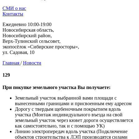
СМИ о нас
Контакты
Ежедневно 10:00-19:00
Новосибирская область,
Новосибирский район,
Верх-Тулинский сельсовет,
экопосёлок «Сибирские просторы»,
ул. Садовая, 10
Главная
/
Новости
129
При покупке земельного участка Вы получаете:
Земельный участок выбранной вами площади с
вынесенными границами и присвоенным ему адресом
Дорогу с твердым щебеночным покрытием вдоль
участка (Монтаж индивидуального въезда на свой
земельный участок через кювет дороги осуществляется
как самостоятельно, так и с помощью УК)
Линию электропередач вдоль участка (Подключение
объектов строительства к ЛЭП производятся силами