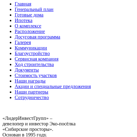
Главная
Генеральный план
Готовые дома
Ипотека
О комплексе
Расположение
Досуговая программа
Галерея
Коммуникации
Благоустройство
Сервисная компания
Ход строительства
Документы
Стоимость участков
Наши награды
Акции и специальные предложения
Наши партнеры
Сотрудничество
«ЛидерИнвестГрупп» –
девелопер и инвестор Эко-посёлка
«Сибирские просторы».
Основан в 1995 году.