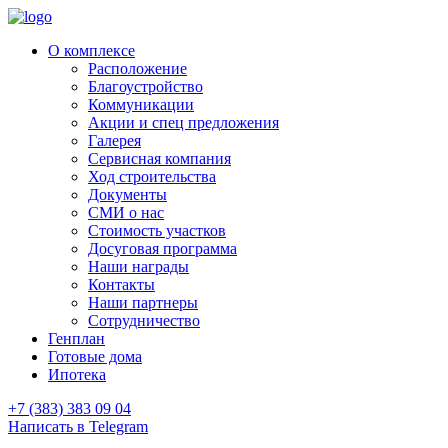
О комплексе
Расположение
Благоустройство
Коммуникации
Акции и спец предложения
Галерея
Сервисная компания
Ход строительства
Документы
СМИ о нас
Стоимость участков
Досуговая программа
Наши награды
Контакты
Наши партнеры
Сотрудничество
Генплан
Готовые дома
Ипотека
+7 (383) 383 09 04
Написать в Telegram