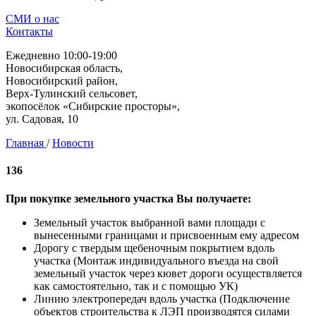
СМИ о нас
Контакты
Ежедневно 10:00-19:00
Новосибирская область,
Новосибирский район,
Верх-Тулинский сельсовет,
экопосёлок «Сибирские просторы»,
ул. Садовая, 10
Главная
/
Новости
136
При покупке земельного участка Вы получаете:
Земельный участок выбранной вами площади с
вынесенными границами и присвоенным ему адресом
Дорогу с твердым щебеночным покрытием вдоль
участка (Монтаж индивидуального въезда на свой
земельный участок через кювет дороги осуществляется
как самостоятельно, так и с помощью УК)
Линию электропередач вдоль участка (Подключение
объектов строительства к ЛЭП производятся силами