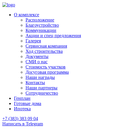
О комплексе
Расположение
Благоустройство
Коммуникации
Акции и спец предложения
Галерея
Сервисная компания
Ход строительства
Документы
СМИ о нас
Стоимость участков
Досуговая программа
Наши награды
Контакты
Наши партнеры
Сотрудничество
Генплан
Готовые дома
Ипотека
+7 (383) 383 09 04
Написать в Telegram