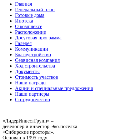
Главная
Генеральный план
Готовые дома
Ипотека
О комплексе
Расположение
Досуговая программа
Галерея
Коммуникации
Благоустройство
Сервисная компания
Ход строительства
Документы
Стоимость участков
Наши награды
Акции и специальные предложения
Наши партнеры
Сотрудничество
«ЛидерИнвестГрупп» –
девелопер и инвестор Эко-посёлка
«Сибирские просторы».
Основан в 1995 году.