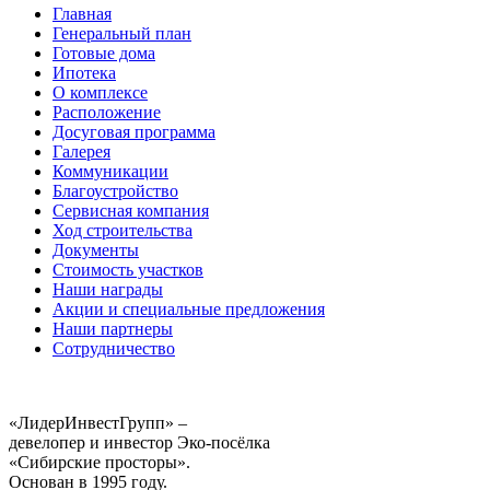
Главная
Генеральный план
Готовые дома
Ипотека
О комплексе
Расположение
Досуговая программа
Галерея
Коммуникации
Благоустройство
Сервисная компания
Ход строительства
Документы
Стоимость участков
Наши награды
Акции и специальные предложения
Наши партнеры
Сотрудничество
«ЛидерИнвестГрупп» –
девелопер и инвестор Эко-посёлка
«Сибирские просторы».
Основан в 1995 году.