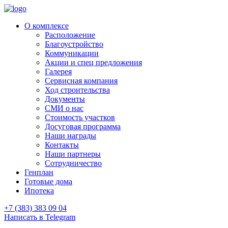
О комплексе
Расположение
Благоустройство
Коммуникации
Акции и спец предложения
Галерея
Сервисная компания
Ход строительства
Документы
СМИ о нас
Стоимость участков
Досуговая программа
Наши награды
Контакты
Наши партнеры
Сотрудничество
Генплан
Готовые дома
Ипотека
+7 (383) 383 09 04
Написать в Telegram