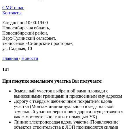
СМИ о нас
Контакты
Ежедневно 10:00-19:00
Новосибирская область,
Новосибирский район,
Верх-Тулинский сельсовет,
экопосёлок «Сибирские просторы»,
ул. Садовая, 10
Главная
/
Новости
141
При покупке земельного участка Вы получаете:
Земельный участок выбранной вами площади с
вынесенными границами и присвоенным ему адресом
Дорогу с твердым щебеночным покрытием вдоль
участка (Монтаж индивидуального въезда на свой
земельный участок через кювет дороги осуществляется
как самостоятельно, так и с помощью УК)
Линию электропередач вдоль участка (Подключение
объектов строительства к ЛЭП производятся силами