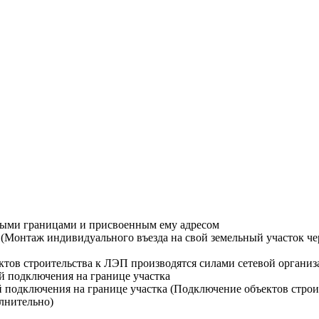
ными границами и присвоенным ему адресом
Монтаж индивидуального въезда на свой земельный участок чере
тов строительства к ЛЭП производятся силами сетевой организ
й подключения на границе участка
й подключения на границе участка (Подключение объектов строи
лнительно)