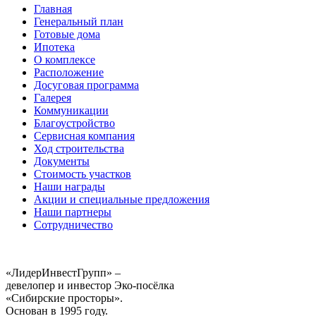
Главная
Генеральный план
Готовые дома
Ипотека
О комплексе
Расположение
Досуговая программа
Галерея
Коммуникации
Благоустройство
Сервисная компания
Ход строительства
Документы
Стоимость участков
Наши награды
Акции и специальные предложения
Наши партнеры
Сотрудничество
«ЛидерИнвестГрупп» –
девелопер и инвестор Эко-посёлка
«Сибирские просторы».
Основан в 1995 году.