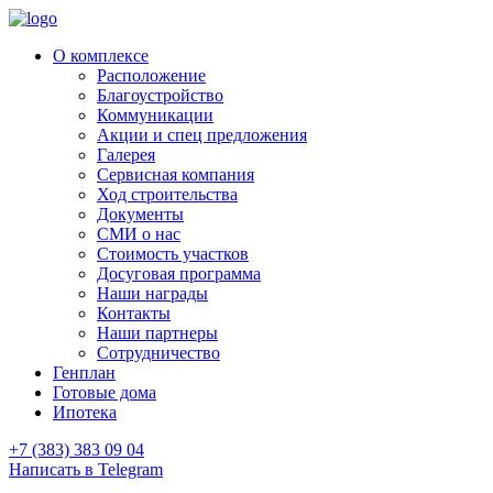
О комплексе
Расположение
Благоустройство
Коммуникации
Акции и спец предложения
Галерея
Сервисная компания
Ход строительства
Документы
СМИ о нас
Стоимость участков
Досуговая программа
Наши награды
Контакты
Наши партнеры
Сотрудничество
Генплан
Готовые дома
Ипотека
+7 (383) 383 09 04
Написать в Telegram