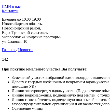
СМИ о нас
Контакты
Ежедневно 10:00-19:00
Новосибирская область,
Новосибирский район,
Верх-Тулинский сельсовет,
экопосёлок «Сибирские просторы»,
ул. Садовая, 10
Главная
/
Новости
142
При покупке земельного участка Вы получаете:
Земельный участок выбранной вами площади с вынесен
Дорогу с твердым щебеночным покрытием вдоль участка (
помощью УК)
Линию электропередач вдоль участка (Подключение объек
Линию водоснабжения, подведенную под землей, с точко
Линию газоснабжения, подведенную под землей, с точко
газораспределительной организации и оплачивается допо
Освещение улицы