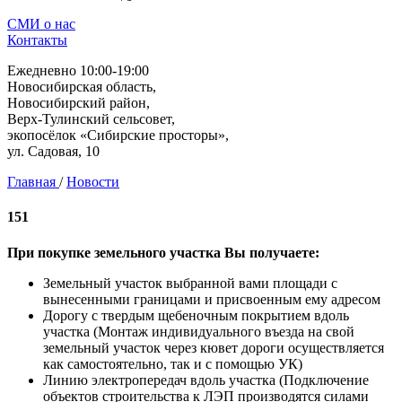
СМИ о нас
Контакты
Ежедневно 10:00-19:00
Новосибирская область,
Новосибирский район,
Верх-Тулинский сельсовет,
экопосёлок «Сибирские просторы»,
ул. Садовая, 10
Главная
/
Новости
151
При покупке земельного участка Вы получаете:
Земельный участок выбранной вами площади с
вынесенными границами и присвоенным ему адресом
Дорогу с твердым щебеночным покрытием вдоль
участка (Монтаж индивидуального въезда на свой
земельный участок через кювет дороги осуществляется
как самостоятельно, так и с помощью УК)
Линию электропередач вдоль участка (Подключение
объектов строительства к ЛЭП производятся силами