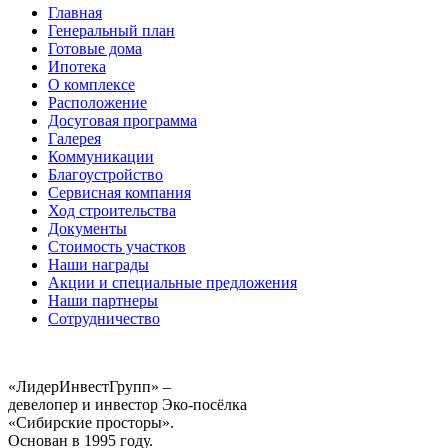
Главная
Генеральный план
Готовые дома
Ипотека
О комплексе
Расположение
Досуговая программа
Галерея
Коммуникации
Благоустройство
Сервисная компания
Ход строительства
Документы
Стоимость участков
Наши награды
Акции и специальные предложения
Наши партнеры
Сотрудничество
«ЛидерИнвестГрупп» –
девелопер и инвестор Эко-посёлка
«Сибирские просторы».
Основан в 1995 году.