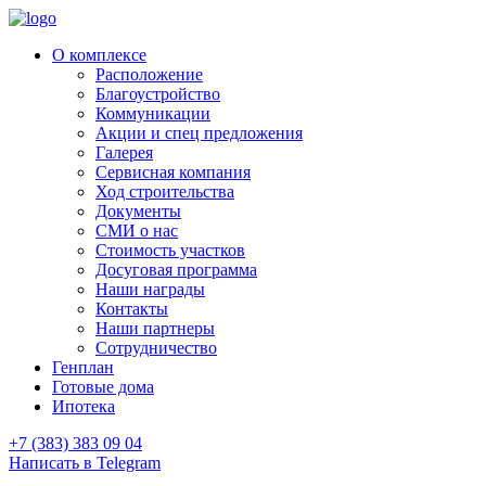
О комплексе
Расположение
Благоустройство
Коммуникации
Акции и спец предложения
Галерея
Сервисная компания
Ход строительства
Документы
СМИ о нас
Стоимость участков
Досуговая программа
Наши награды
Контакты
Наши партнеры
Сотрудничество
Генплан
Готовые дома
Ипотека
+7 (383) 383 09 04
Написать в Telegram