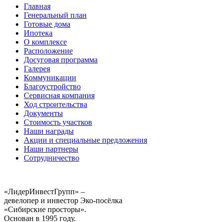
Главная
Генеральный план
Готовые дома
Ипотека
О комплексе
Расположение
Досуговая программа
Галерея
Коммуникации
Благоустройство
Сервисная компания
Ход строительства
Документы
Стоимость участков
Наши награды
Акции и специальные предложения
Наши партнеры
Сотрудничество
«ЛидерИнвестГрупп» –
девелопер и инвестор Эко-посёлка
«Сибирские просторы».
Основан в 1995 году.