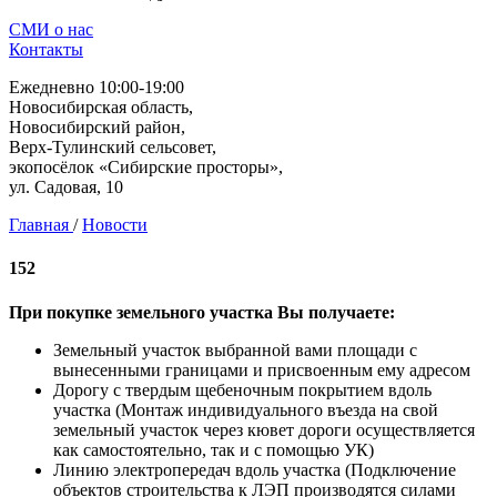
СМИ о нас
Контакты
Ежедневно 10:00-19:00
Новосибирская область,
Новосибирский район,
Верх-Тулинский сельсовет,
экопосёлок «Сибирские просторы»,
ул. Садовая, 10
Главная
/
Новости
152
При покупке земельного участка Вы получаете:
Земельный участок выбранной вами площади с
вынесенными границами и присвоенным ему адресом
Дорогу с твердым щебеночным покрытием вдоль
участка (Монтаж индивидуального въезда на свой
земельный участок через кювет дороги осуществляется
как самостоятельно, так и с помощью УК)
Линию электропередач вдоль участка (Подключение
объектов строительства к ЛЭП производятся силами