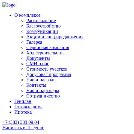
О комплексе
Расположение
Благоустройство
Коммуникации
Акции и спец предложения
Галерея
Сервисная компания
Ход строительства
Документы
СМИ о нас
Стоимость участков
Досуговая программа
Наши награды
Контакты
Наши партнеры
Сотрудничество
Генплан
Готовые дома
Ипотека
+7 (383) 383 09 04
Написать в Telegram