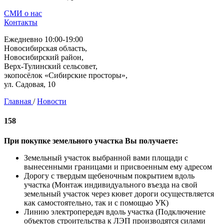
СМИ о нас
Контакты
Ежедневно 10:00-19:00
Новосибирская область,
Новосибирский район,
Верх-Тулинский сельсовет,
экопосёлок «Сибирские просторы»,
ул. Садовая, 10
Главная
/
Новости
158
При покупке земельного участка Вы получаете:
Земельный участок выбранной вами площади с
вынесенными границами и присвоенным ему адресом
Дорогу с твердым щебеночным покрытием вдоль
участка (Монтаж индивидуального въезда на свой
земельный участок через кювет дороги осуществляется
как самостоятельно, так и с помощью УК)
Линию электропередач вдоль участка (Подключение
объектов строительства к ЛЭП производятся силами