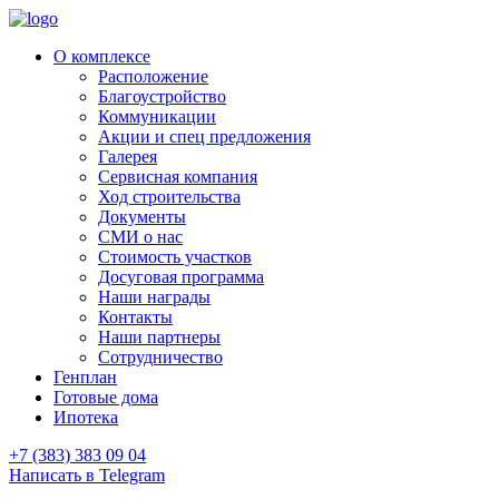
О комплексе
Расположение
Благоустройство
Коммуникации
Акции и спец предложения
Галерея
Сервисная компания
Ход строительства
Документы
СМИ о нас
Стоимость участков
Досуговая программа
Наши награды
Контакты
Наши партнеры
Сотрудничество
Генплан
Готовые дома
Ипотека
+7 (383) 383 09 04
Написать в Telegram