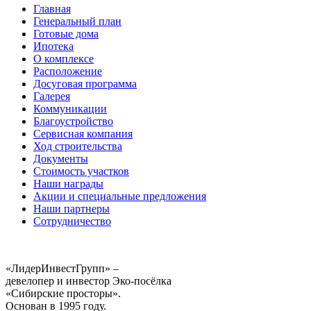
Главная
Генеральный план
Готовые дома
Ипотека
О комплексе
Расположение
Досуговая программа
Галерея
Коммуникации
Благоустройство
Сервисная компания
Ход строительства
Документы
Стоимость участков
Наши награды
Акции и специальные предложения
Наши партнеры
Сотрудничество
«ЛидерИнвестГрупп» –
девелопер и инвестор Эко-посёлка
«Сибирские просторы».
Основан в 1995 году.