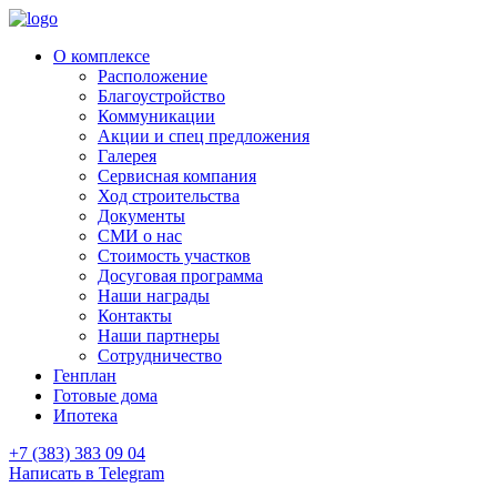
О комплексе
Расположение
Благоустройство
Коммуникации
Акции и спец предложения
Галерея
Сервисная компания
Ход строительства
Документы
СМИ о нас
Стоимость участков
Досуговая программа
Наши награды
Контакты
Наши партнеры
Сотрудничество
Генплан
Готовые дома
Ипотека
+7 (383) 383 09 04
Написать в Telegram