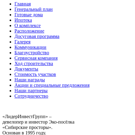
Главная
Генеральный план
Готовые дома
Ипотека
О комплексе
Расположение
Досуговая программа
Галерея
Коммуникации
Благоустройство
Сервисная компания
Ход строительства
Документы
Стоимость участков
Наши награды
Акции и специальные предложения
Наши партнеры
Сотрудничество
«ЛидерИнвестГрупп» –
девелопер и инвестор Эко-посёлка
«Сибирские просторы».
Основан в 1995 году.