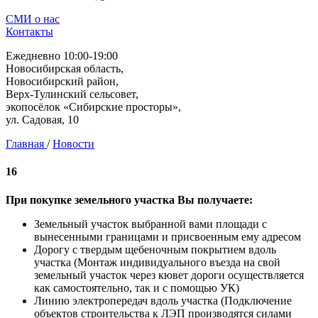
СМИ о нас
Контакты
Ежедневно 10:00-19:00
Новосибирская область,
Новосибирский район,
Верх-Тулинский сельсовет,
экопосёлок «Сибирские просторы»,
ул. Садовая, 10
Главная
/
Новости
16
При покупке земельного участка Вы получаете:
Земельный участок выбранной вами площади с
вынесенными границами и присвоенным ему адресом
Дорогу с твердым щебеночным покрытием вдоль
участка (Монтаж индивидуального въезда на свой
земельный участок через кювет дороги осуществляется
как самостоятельно, так и с помощью УК)
Линию электропередач вдоль участка (Подключение
объектов строительства к ЛЭП производятся силами