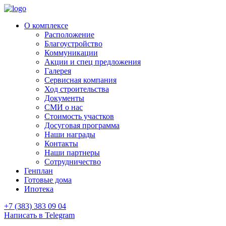
О комплексе
Расположение
Благоустройство
Коммуникации
Акции и спец предложения
Галерея
Сервисная компания
Ход строительства
Документы
СМИ о нас
Стоимость участков
Досуговая программа
Наши награды
Контакты
Наши партнеры
Сотрудничество
Генплан
Готовые дома
Ипотека
+7 (383) 383 09 04
Написать в Telegram