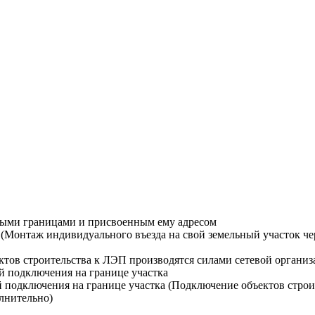
ными границами и присвоенным ему адресом
Монтаж индивидуального въезда на свой земельный участок чере
тов строительства к ЛЭП производятся силами сетевой организ
й подключения на границе участка
й подключения на границе участка (Подключение объектов строи
лнительно)