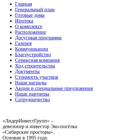
Главная
Генеральный план
Готовые дома
Ипотека
О комплексе
Расположение
Досуговая программа
Галерея
Коммуникации
Благоустройство
Сервисная компания
Ход строительства
Документы
Стоимость участков
Наши награды
Акции и специальные предложения
Наши партнеры
Сотрудничество
«ЛидерИнвестГрупп» –
девелопер и инвестор Эко-посёлка
«Сибирские просторы».
Основан в 1995 году.