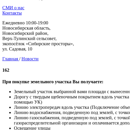
СМИ о нас
Контакты
Ежедневно 10:00-19:00
Новосибирская область,
Новосибирский район,
Верх-Тулинский сельсовет,
экопосёлок «Сибирские просторы»,
ул. Садовая, 10
Главная
/
Новости
162
При покупке земельного участка Вы получаете:
Земельный участок выбранной вами площади с вынесен
Дорогу с твердым щебеночным покрытием вдоль участка (
помощью УК)
Линию электропередач вдоль участка (Подключение объек
Линию водоснабжения, подведенную под землей, с точко
Линию газоснабжения, подведенную под землей, с точко
газораспределительной организации и оплачивается допо
Освещение улицы