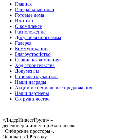
Главная
Генеральный план
Готовые дома
Ипотека
О комплексе
Расположение
Досуговая программа
Галерея
Коммуникации
Благоустройство
Сервисная компания
Ход строительства
Документы
Стоимость участков
Наши награды
Акции и специальные предложения
Наши партнеры
Сотрудничество
«ЛидерИнвестГрупп» –
девелопер и инвестор Эко-посёлка
«Сибирские просторы».
Основан в 1995 году.