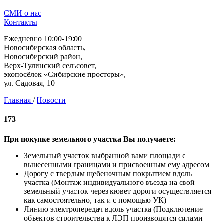
СМИ о нас
Контакты
Ежедневно 10:00-19:00
Новосибирская область,
Новосибирский район,
Верх-Тулинский сельсовет,
экопосёлок «Сибирские просторы»,
ул. Садовая, 10
Главная
/
Новости
173
При покупке земельного участка Вы получаете:
Земельный участок выбранной вами площади с
вынесенными границами и присвоенным ему адресом
Дорогу с твердым щебеночным покрытием вдоль
участка (Монтаж индивидуального въезда на свой
земельный участок через кювет дороги осуществляется
как самостоятельно, так и с помощью УК)
Линию электропередач вдоль участка (Подключение
объектов строительства к ЛЭП производятся силами