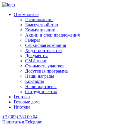
О комплексе
Расположение
Благоустройство
Коммуникации
Акции и спец предложения
Галерея
Сервисная компания
Ход строительства
Документы
СМИ о нас
Стоимость участков
Досуговая программа
Наши награды
Контакты
Наши партнеры
Сотрудничество
Генплан
Готовые дома
Ипотека
+7 (383) 383 09 04
Написать в Telegram