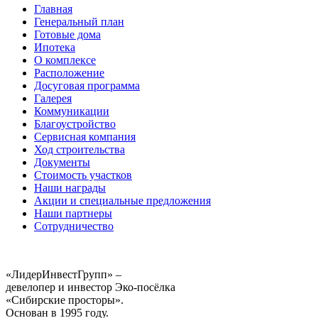
Главная
Генеральный план
Готовые дома
Ипотека
О комплексе
Расположение
Досуговая программа
Галерея
Коммуникации
Благоустройство
Сервисная компания
Ход строительства
Документы
Стоимость участков
Наши награды
Акции и специальные предложения
Наши партнеры
Сотрудничество
«ЛидерИнвестГрупп» –
девелопер и инвестор Эко-посёлка
«Сибирские просторы».
Основан в 1995 году.