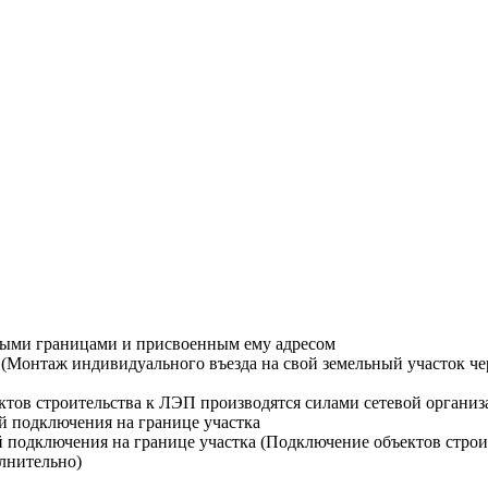
ными границами и присвоенным ему адресом
Монтаж индивидуального въезда на свой земельный участок чере
тов строительства к ЛЭП производятся силами сетевой организ
й подключения на границе участка
й подключения на границе участка (Подключение объектов строи
лнительно)