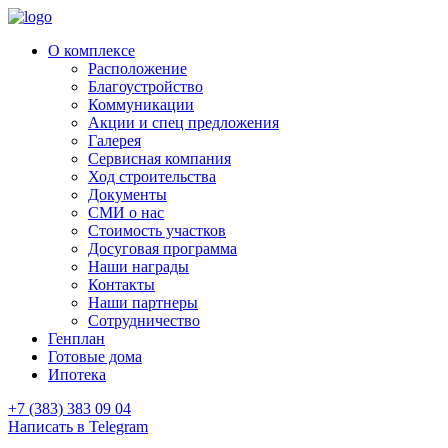
О комплексе
Расположение
Благоустройство
Коммуникации
Акции и спец предложения
Галерея
Сервисная компания
Ход строительства
Документы
СМИ о нас
Стоимость участков
Досуговая программа
Наши награды
Контакты
Наши партнеры
Сотрудничество
Генплан
Готовые дома
Ипотека
+7 (383) 383 09 04
Написать в Telegram