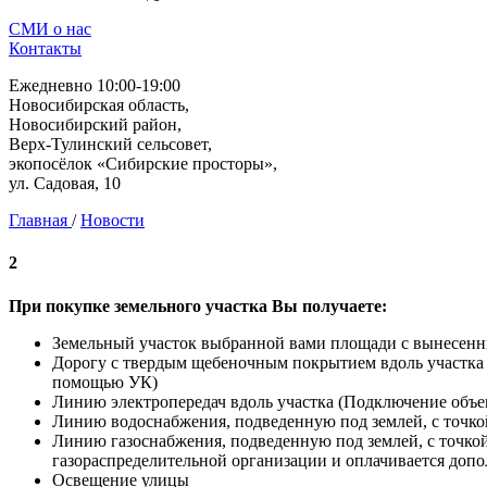
СМИ о нас
Контакты
Ежедневно 10:00-19:00
Новосибирская область,
Новосибирский район,
Верх-Тулинский сельсовет,
экопосёлок «Сибирские просторы»,
ул. Садовая, 10
Главная
/
Новости
2
При покупке земельного участка Вы получаете:
Земельный участок выбранной вами площади с вынесен
Дорогу с твердым щебеночным покрытием вдоль участка (
помощью УК)
Линию электропередач вдоль участка (Подключение объек
Линию водоснабжения, подведенную под землей, с точко
Линию газоснабжения, подведенную под землей, с точко
газораспределительной организации и оплачивается допо
Освещение улицы