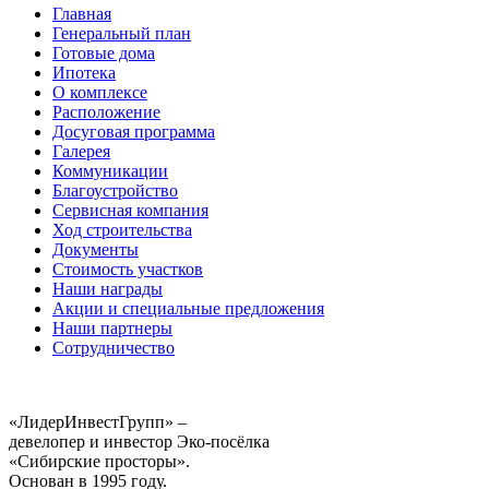
Главная
Генеральный план
Готовые дома
Ипотека
О комплексе
Расположение
Досуговая программа
Галерея
Коммуникации
Благоустройство
Сервисная компания
Ход строительства
Документы
Стоимость участков
Наши награды
Акции и специальные предложения
Наши партнеры
Сотрудничество
«ЛидерИнвестГрупп» –
девелопер и инвестор Эко-посёлка
«Сибирские просторы».
Основан в 1995 году.