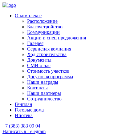
О комплексе
Расположение
Благоустройство
Коммуникации
Акции и спец предложения
Галерея
Сервисная компания
Ход строительства
Документы
СМИ о нас
Стоимость участков
Досуговая программа
Наши награды
Контакты
Наши партнеры
Сотрудничество
Генплан
Готовые дома
Ипотека
+7 (383) 383 09 04
Написать в Telegram