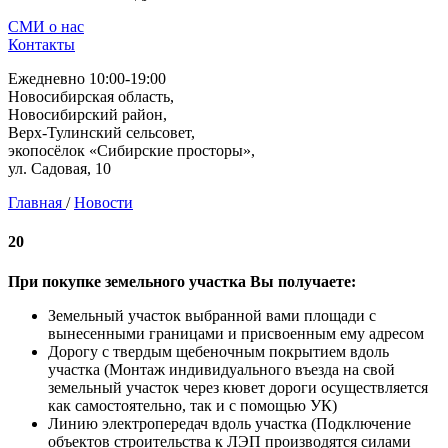
СМИ о нас
Контакты
Ежедневно 10:00-19:00
Новосибирская область,
Новосибирский район,
Верх-Тулинский сельсовет,
экопосёлок «Сибирские просторы»,
ул. Садовая, 10
Главная
/
Новости
20
При покупке земельного участка Вы получаете:
Земельный участок выбранной вами площади с
вынесенными границами и присвоенным ему адресом
Дорогу с твердым щебеночным покрытием вдоль
участка (Монтаж индивидуального въезда на свой
земельный участок через кювет дороги осуществляется
как самостоятельно, так и с помощью УК)
Линию электропередач вдоль участка (Подключение
объектов строительства к ЛЭП производятся силами