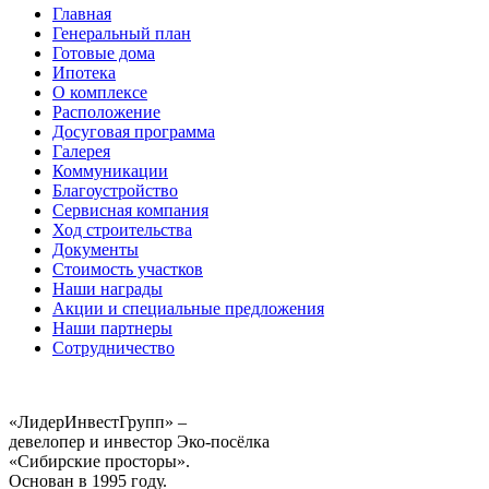
Главная
Генеральный план
Готовые дома
Ипотека
О комплексе
Расположение
Досуговая программа
Галерея
Коммуникации
Благоустройство
Сервисная компания
Ход строительства
Документы
Стоимость участков
Наши награды
Акции и специальные предложения
Наши партнеры
Сотрудничество
«ЛидерИнвестГрупп» –
девелопер и инвестор Эко-посёлка
«Сибирские просторы».
Основан в 1995 году.