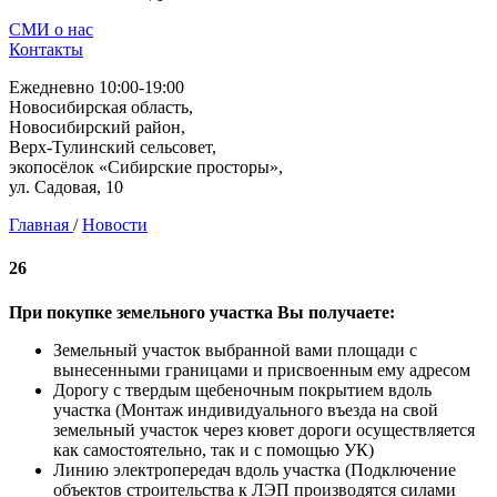
СМИ о нас
Контакты
Ежедневно 10:00-19:00
Новосибирская область,
Новосибирский район,
Верх-Тулинский сельсовет,
экопосёлок «Сибирские просторы»,
ул. Садовая, 10
Главная
/
Новости
26
При покупке земельного участка Вы получаете:
Земельный участок выбранной вами площади с
вынесенными границами и присвоенным ему адресом
Дорогу с твердым щебеночным покрытием вдоль
участка (Монтаж индивидуального въезда на свой
земельный участок через кювет дороги осуществляется
как самостоятельно, так и с помощью УК)
Линию электропередач вдоль участка (Подключение
объектов строительства к ЛЭП производятся силами