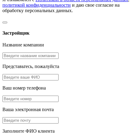
политикой конфиденциальности
и даю свое согласие на
обработку персональных данных.
Застройщик
Название компании
Представьтесь, пожалуйста
Ваш номер телефона
Ваша электронная почта
Заполните ФИО клиента