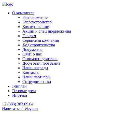
О комплексе
Расположение
Благоустройство
Коммуникации
Акции и спец предложения
Галерея
Сервисная компания
Ход строительства
Документы
СМИ о нас
Стоимость участков
Досуговая программа
Наши награды
Контакты
Наши партнеры
Сотрудничество
Генплан
Готовые дома
Ипотека
+7 (383) 383 09 04
Написать в Telegram