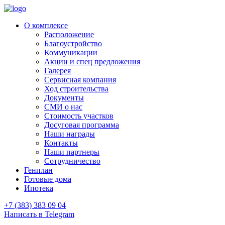
О комплексе
Расположение
Благоустройство
Коммуникации
Акции и спец предложения
Галерея
Сервисная компания
Ход строительства
Документы
СМИ о нас
Стоимость участков
Досуговая программа
Наши награды
Контакты
Наши партнеры
Сотрудничество
Генплан
Готовые дома
Ипотека
+7 (383) 383 09 04
Написать в Telegram