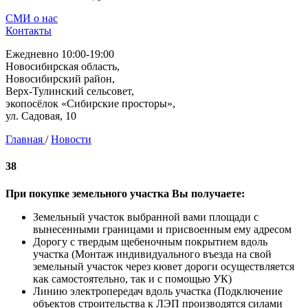
СМИ о нас
Контакты
Ежедневно 10:00-19:00
Новосибирская область,
Новосибирский район,
Верх-Тулинский сельсовет,
экопосёлок «Сибирские просторы»,
ул. Садовая, 10
Главная
/
Новости
38
При покупке земельного участка Вы получаете:
Земельный участок выбранной вами площади с
вынесенными границами и присвоенным ему адресом
Дорогу с твердым щебеночным покрытием вдоль
участка (Монтаж индивидуального въезда на свой
земельный участок через кювет дороги осуществляется
как самостоятельно, так и с помощью УК)
Линию электропередач вдоль участка (Подключение
объектов строительства к ЛЭП производятся силами