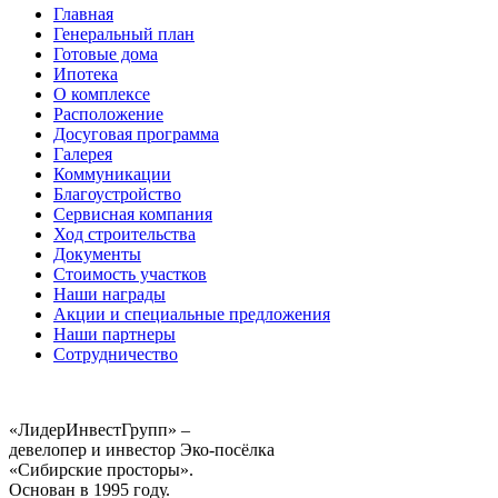
Главная
Генеральный план
Готовые дома
Ипотека
О комплексе
Расположение
Досуговая программа
Галерея
Коммуникации
Благоустройство
Сервисная компания
Ход строительства
Документы
Стоимость участков
Наши награды
Акции и специальные предложения
Наши партнеры
Сотрудничество
«ЛидерИнвестГрупп» –
девелопер и инвестор Эко-посёлка
«Сибирские просторы».
Основан в 1995 году.