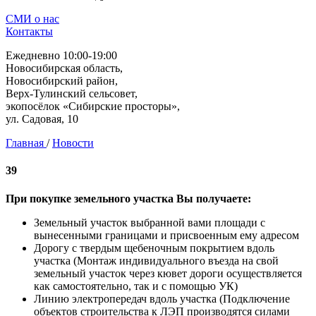
СМИ о нас
Контакты
Ежедневно 10:00-19:00
Новосибирская область,
Новосибирский район,
Верх-Тулинский сельсовет,
экопосёлок «Сибирские просторы»,
ул. Садовая, 10
Главная
/
Новости
39
При покупке земельного участка Вы получаете:
Земельный участок выбранной вами площади с
вынесенными границами и присвоенным ему адресом
Дорогу с твердым щебеночным покрытием вдоль
участка (Монтаж индивидуального въезда на свой
земельный участок через кювет дороги осуществляется
как самостоятельно, так и с помощью УК)
Линию электропередач вдоль участка (Подключение
объектов строительства к ЛЭП производятся силами