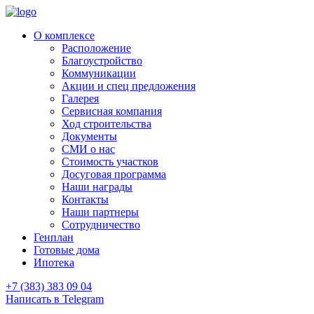
О комплексе
Расположение
Благоустройство
Коммуникации
Акции и спец предложения
Галерея
Сервисная компания
Ход строительства
Документы
СМИ о нас
Стоимость участков
Досуговая программа
Наши награды
Контакты
Наши партнеры
Сотрудничество
Генплан
Готовые дома
Ипотека
+7 (383) 383 09 04
Написать в Telegram