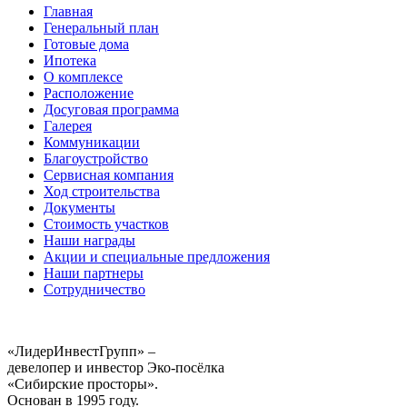
Главная
Генеральный план
Готовые дома
Ипотека
О комплексе
Расположение
Досуговая программа
Галерея
Коммуникации
Благоустройство
Сервисная компания
Ход строительства
Документы
Стоимость участков
Наши награды
Акции и специальные предложения
Наши партнеры
Сотрудничество
«ЛидерИнвестГрупп» –
девелопер и инвестор Эко-посёлка
«Сибирские просторы».
Основан в 1995 году.