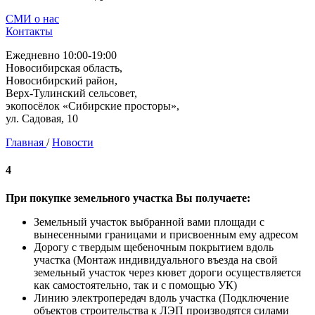
СМИ о нас
Контакты
Ежедневно 10:00-19:00
Новосибирская область,
Новосибирский район,
Верх-Тулинский сельсовет,
экопосёлок «Сибирские просторы»,
ул. Садовая, 10
Главная
/
Новости
4
При покупке земельного участка Вы получаете:
Земельный участок выбранной вами площади с
вынесенными границами и присвоенным ему адресом
Дорогу с твердым щебеночным покрытием вдоль
участка (Монтаж индивидуального въезда на свой
земельный участок через кювет дороги осуществляется
как самостоятельно, так и с помощью УК)
Линию электропередач вдоль участка (Подключение
объектов строительства к ЛЭП производятся силами