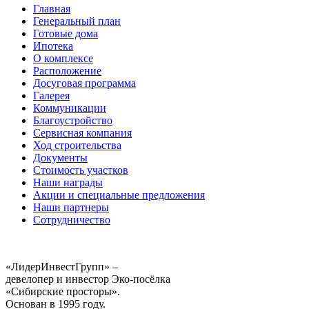
Главная
Генеральный план
Готовые дома
Ипотека
О комплексе
Расположение
Досуговая программа
Галерея
Коммуникации
Благоустройство
Сервисная компания
Ход строительства
Документы
Стоимость участков
Наши награды
Акции и специальные предложения
Наши партнеры
Сотрудничество
«ЛидерИнвестГрупп» –
девелопер и инвестор Эко-посёлка
«Сибирские просторы».
Основан в 1995 году.