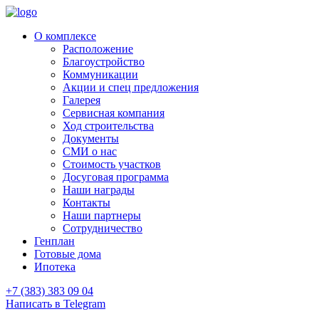
О комплексе
Расположение
Благоустройство
Коммуникации
Акции и спец предложения
Галерея
Сервисная компания
Ход строительства
Документы
СМИ о нас
Стоимость участков
Досуговая программа
Наши награды
Контакты
Наши партнеры
Сотрудничество
Генплан
Готовые дома
Ипотека
+7 (383) 383 09 04
Написать в Telegram