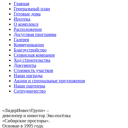
Главная
Генеральный план
Готовые дома
Ипотека
О комплексе
Расположение
Досуговая программа
Галерея
Коммуникации
Благоустройство
Сервисная компания
Ход строительства
Документы
Стоимость участков
Наши награды
Акции и специальные предложения
Наши партнеры
Сотрудничество
«ЛидерИнвестГрупп» –
девелопер и инвестор Эко-посёлка
«Сибирские просторы».
Основан в 1995 году.