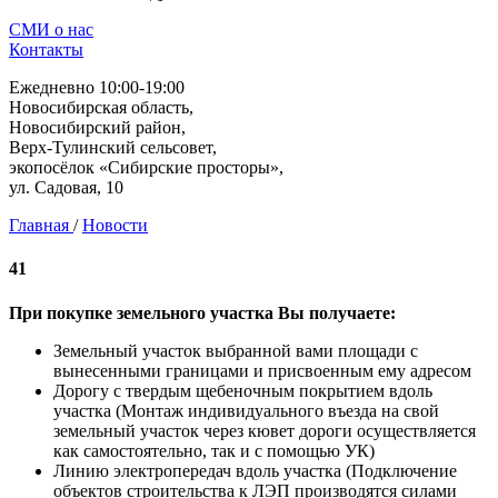
СМИ о нас
Контакты
Ежедневно 10:00-19:00
Новосибирская область,
Новосибирский район,
Верх-Тулинский сельсовет,
экопосёлок «Сибирские просторы»,
ул. Садовая, 10
Главная
/
Новости
41
При покупке земельного участка Вы получаете:
Земельный участок выбранной вами площади с
вынесенными границами и присвоенным ему адресом
Дорогу с твердым щебеночным покрытием вдоль
участка (Монтаж индивидуального въезда на свой
земельный участок через кювет дороги осуществляется
как самостоятельно, так и с помощью УК)
Линию электропередач вдоль участка (Подключение
объектов строительства к ЛЭП производятся силами