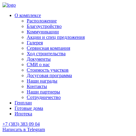
О комплексе
Расположение
Благоустройство
Коммуникации
Акции и спец предложения
Галерея
Сервисная компания
Ход строительства
Документы
СМИ о нас
Стоимость участков
Досуговая программа
Наши награды
Контакты
Наши партнеры
Сотрудничество
Генплан
Готовые дома
Ипотека
+7 (383) 383 09 04
Написать в Telegram