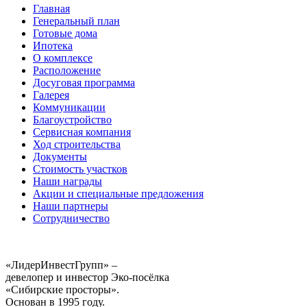
Главная
Генеральный план
Готовые дома
Ипотека
О комплексе
Расположение
Досуговая программа
Галерея
Коммуникации
Благоустройство
Сервисная компания
Ход строительства
Документы
Стоимость участков
Наши награды
Акции и специальные предложения
Наши партнеры
Сотрудничество
«ЛидерИнвестГрупп» –
девелопер и инвестор Эко-посёлка
«Сибирские просторы».
Основан в 1995 году.