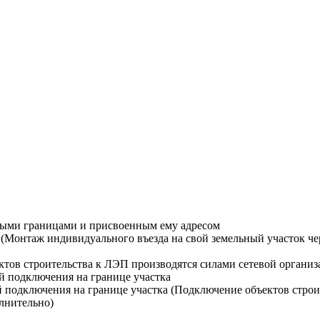
ными границами и присвоенным ему адресом
Монтаж индивидуального въезда на свой земельный участок чере
тов строительства к ЛЭП производятся силами сетевой организ
й подключения на границе участка
й подключения на границе участка (Подключение объектов строи
лнительно)