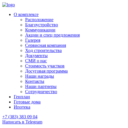
О комплексе
Расположение
Благоустройство
Коммуникации
Акции и спец предложения
Галерея
Сервисная компания
Ход строительства
Документы
СМИ о нас
Стоимость участков
Досуговая программа
Наши награды
Контакты
Наши партнеры
Сотрудничество
Генплан
Готовые дома
Ипотека
+7 (383) 383 09 04
Написать в Telegram