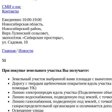
СМИ о нас
Контакты
Ежедневно 10:00-19:00
Новосибирская область,
Новосибирский район,
Верх-Тулинский сельсовет,
экопосёлок «Сибирские просторы»,
ул. Садовая, 10
Главная
/
Новости
51
При покупке земельного участка Вы получаете:
Земельный участок выбранной вами площади с вынесен
Дорогу с твердым щебеночным покрытием вдоль участка (
помощью УК)
Линию электропередач вдоль участка (Подключение объек
Линию водоснабжения, подведенную под землей, с точко
Линию газоснабжения, подведенную под землей, с точко
газораспределительной организации и оплачивается допо
Освещение улицы