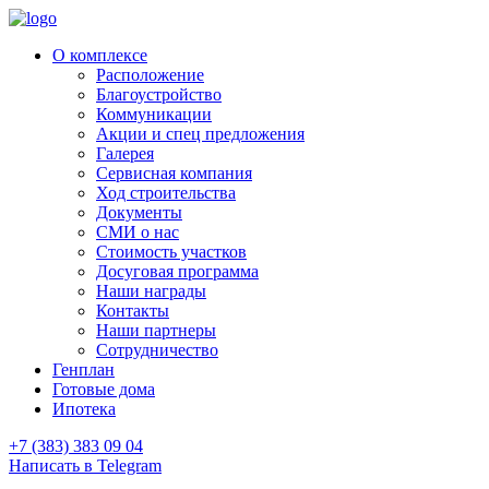
О комплексе
Расположение
Благоустройство
Коммуникации
Акции и спец предложения
Галерея
Сервисная компания
Ход строительства
Документы
СМИ о нас
Стоимость участков
Досуговая программа
Наши награды
Контакты
Наши партнеры
Сотрудничество
Генплан
Готовые дома
Ипотека
+7 (383) 383 09 04
Написать в Telegram