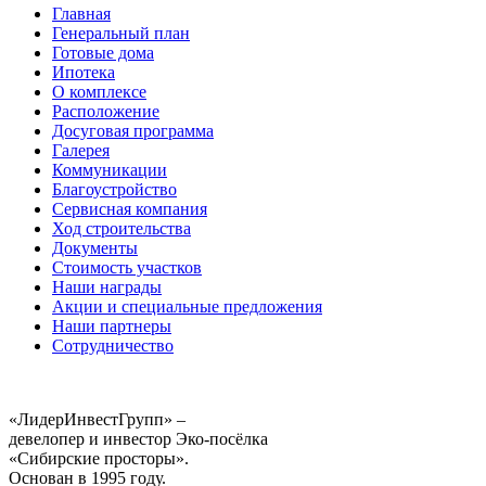
Главная
Генеральный план
Готовые дома
Ипотека
О комплексе
Расположение
Досуговая программа
Галерея
Коммуникации
Благоустройство
Сервисная компания
Ход строительства
Документы
Стоимость участков
Наши награды
Акции и специальные предложения
Наши партнеры
Сотрудничество
«ЛидерИнвестГрупп» –
девелопер и инвестор Эко-посёлка
«Сибирские просторы».
Основан в 1995 году.