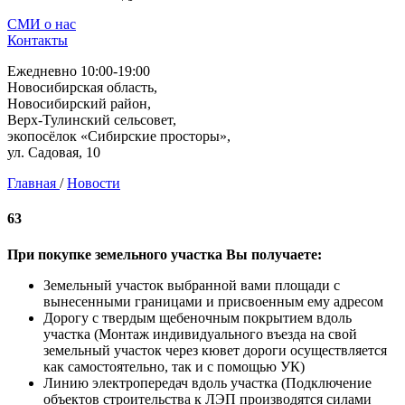
СМИ о нас
Контакты
Ежедневно 10:00-19:00
Новосибирская область,
Новосибирский район,
Верх-Тулинский сельсовет,
экопосёлок «Сибирские просторы»,
ул. Садовая, 10
Главная
/
Новости
63
При покупке земельного участка Вы получаете:
Земельный участок выбранной вами площади с
вынесенными границами и присвоенным ему адресом
Дорогу с твердым щебеночным покрытием вдоль
участка (Монтаж индивидуального въезда на свой
земельный участок через кювет дороги осуществляется
как самостоятельно, так и с помощью УК)
Линию электропередач вдоль участка (Подключение
объектов строительства к ЛЭП производятся силами