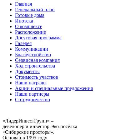
Главная
Генеральный план
Готовые дома
Ипотека
О комплексе
Расположение
Досуговая программа
Галерея
Коммуникации
Благоустройство
Сервисная компания
Ход строительства
Документы
Стоимость участков
Наши награды
Акции и специальные предложения
Наши партнеры
Сотрудничество
«ЛидерИнвестГрупп» –
девелопер и инвестор Эко-посёлка
«Сибирские просторы».
Основан в 1995 году.