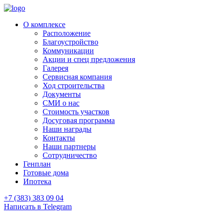
О комплексе
Расположение
Благоустройство
Коммуникации
Акции и спец предложения
Галерея
Сервисная компания
Ход строительства
Документы
СМИ о нас
Стоимость участков
Досуговая программа
Наши награды
Контакты
Наши партнеры
Сотрудничество
Генплан
Готовые дома
Ипотека
+7 (383) 383 09 04
Написать в Telegram