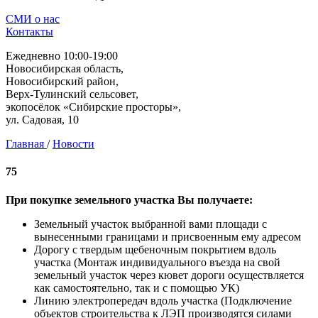
СМИ о нас
Контакты
Ежедневно 10:00-19:00
Новосибирская область,
Новосибирский район,
Верх-Тулинский сельсовет,
экопосёлок «Сибирские просторы»,
ул. Садовая, 10
Главная
/
Новости
75
При покупке земельного участка Вы получаете:
Земельный участок выбранной вами площади с
вынесенными границами и присвоенным ему адресом
Дорогу с твердым щебеночным покрытием вдоль
участка (Монтаж индивидуального въезда на свой
земельный участок через кювет дороги осуществляется
как самостоятельно, так и с помощью УК)
Линию электропередач вдоль участка (Подключение
объектов строительства к ЛЭП производятся силами