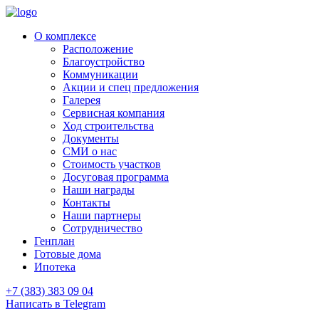
О комплексе
Расположение
Благоустройство
Коммуникации
Акции и спец предложения
Галерея
Сервисная компания
Ход строительства
Документы
СМИ о нас
Стоимость участков
Досуговая программа
Наши награды
Контакты
Наши партнеры
Сотрудничество
Генплан
Готовые дома
Ипотека
+7 (383) 383 09 04
Написать в Telegram