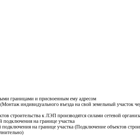
ными границами и присвоенным ему адресом
Монтаж индивидуального въезда на свой земельный участок чере
тов строительства к ЛЭП производятся силами сетевой организ
й подключения на границе участка
й подключения на границе участка (Подключение объектов строи
лнительно)