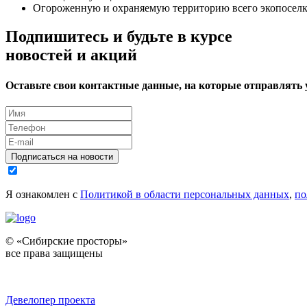
Огороженную и охраняемую территорию всего экопоселк
Подпишитесь и будьте в курсе
новостей и акций
Оставьте свои контактные данные, на которые отправлять
Подписаться на новости
Я ознакомлен с
Политикой в области персональных данных
,
по
© «Сибирские просторы»
все права защищены
Девелопер проекта