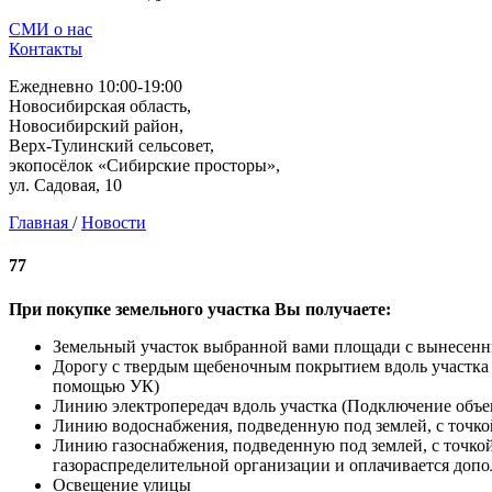
СМИ о нас
Контакты
Ежедневно 10:00-19:00
Новосибирская область,
Новосибирский район,
Верх-Тулинский сельсовет,
экопосёлок «Сибирские просторы»,
ул. Садовая, 10
Главная
/
Новости
77
При покупке земельного участка Вы получаете:
Земельный участок выбранной вами площади с вынесен
Дорогу с твердым щебеночным покрытием вдоль участка (
помощью УК)
Линию электропередач вдоль участка (Подключение объек
Линию водоснабжения, подведенную под землей, с точко
Линию газоснабжения, подведенную под землей, с точко
газораспределительной организации и оплачивается допо
Освещение улицы