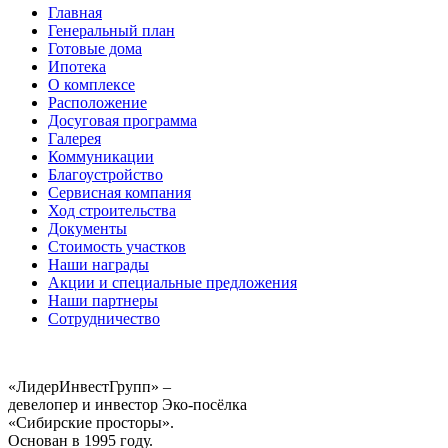
Главная
Генеральный план
Готовые дома
Ипотека
О комплексе
Расположение
Досуговая программа
Галерея
Коммуникации
Благоустройство
Сервисная компания
Ход строительства
Документы
Стоимость участков
Наши награды
Акции и специальные предложения
Наши партнеры
Сотрудничество
«ЛидерИнвестГрупп» –
девелопер и инвестор Эко-посёлка
«Сибирские просторы».
Основан в 1995 году.