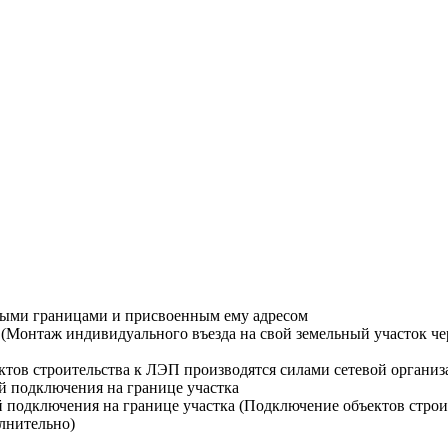
ными границами и присвоенным ему адресом
Монтаж индивидуального въезда на свой земельный участок чере
тов строительства к ЛЭП производятся силами сетевой организ
й подключения на границе участка
й подключения на границе участка (Подключение объектов строи
лнительно)