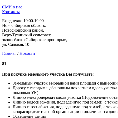
СМИ о нас
Контакты
Ежедневно 10:00-19:00
Новосибирская область,
Новосибирский район,
Верх-Тулинский сельсовет,
экопосёлок «Сибирские просторы»,
ул. Садовая, 10
Главная
/
Новости
81
При покупке земельного участка Вы получаете:
Земельный участок выбранной вами площади с вынесен
Дорогу с твердым щебеночным покрытием вдоль участка (
помощью УК)
Линию электропередач вдоль участка (Подключение объек
Линию водоснабжения, подведенную под землей, с точко
Линию газоснабжения, подведенную под землей, с точко
газораспределительной организации и оплачивается допо
Освещение улицы