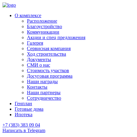
О комплексе
Расположение
Благоустройство
Коммуникации
Акции и спец предложения
Галерея
Сервисная компания
Ход строительства
Документы
СМИ о нас
Стоимость участков
Досуговая программа
Наши награды
Контакты
Наши партнеры
Сотрудничество
Генплан
Готовые дома
Ипотека
+7 (383) 383 09 04
Написать в Telegram