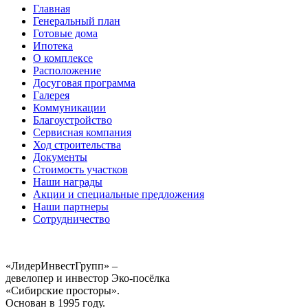
Главная
Генеральный план
Готовые дома
Ипотека
О комплексе
Расположение
Досуговая программа
Галерея
Коммуникации
Благоустройство
Сервисная компания
Ход строительства
Документы
Стоимость участков
Наши награды
Акции и специальные предложения
Наши партнеры
Сотрудничество
«ЛидерИнвестГрупп» –
девелопер и инвестор Эко-посёлка
«Сибирские просторы».
Основан в 1995 году.