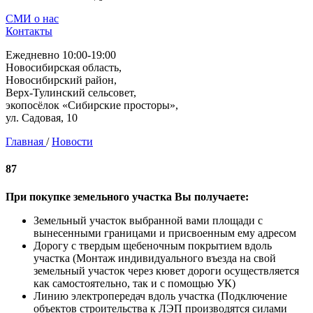
СМИ о нас
Контакты
Ежедневно 10:00-19:00
Новосибирская область,
Новосибирский район,
Верх-Тулинский сельсовет,
экопосёлок «Сибирские просторы»,
ул. Садовая, 10
Главная
/
Новости
87
При покупке земельного участка Вы получаете:
Земельный участок выбранной вами площади с
вынесенными границами и присвоенным ему адресом
Дорогу с твердым щебеночным покрытием вдоль
участка (Монтаж индивидуального въезда на свой
земельный участок через кювет дороги осуществляется
как самостоятельно, так и с помощью УК)
Линию электропередач вдоль участка (Подключение
объектов строительства к ЛЭП производятся силами