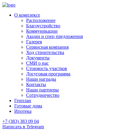
О комплексе
Расположение
Благоустройство
Коммуникации
Акции и спец предложения
Галерея
Сервисная компания
Ход строительства
Документы
СМИ о нас
Стоимость участков
Досуговая программа
Наши награды
Контакты
Наши партнеры
Сотрудничество
Генплан
Готовые дома
Ипотека
+7 (383) 383 09 04
Написать в Telegram