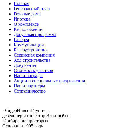
Главная
Генеральный план
Готовые дома
Ипотека
О комплексе
Расположение
Досуговая программа
Галерея
Коммуникации
Благоустройство
Сервисная компания
Ход строительства
Документы
Стоимость участков
Наши награды
Акции и специальные предложения
Наши партнеры
Сотрудничество
«ЛидерИнвестГрупп» –
девелопер и инвестор Эко-посёлка
«Сибирские просторы».
Основан в 1995 году.