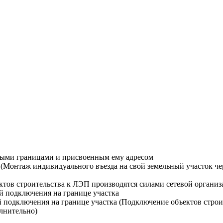
ными границами и присвоенным ему адресом
Монтаж индивидуального въезда на свой земельный участок чере
тов строительства к ЛЭП производятся силами сетевой организ
й подключения на границе участка
й подключения на границе участка (Подключение объектов строи
лнительно)