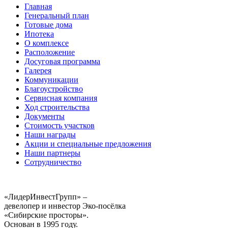
Главная
Генеральный план
Готовые дома
Ипотека
О комплексе
Расположение
Досуговая программа
Галерея
Коммуникации
Благоустройство
Сервисная компания
Ход строительства
Документы
Стоимость участков
Наши награды
Акции и специальные предложения
Наши партнеры
Сотрудничество
«ЛидерИнвестГрупп» –
девелопер и инвестор Эко-посёлка
«Сибирские просторы».
Основан в 1995 году.