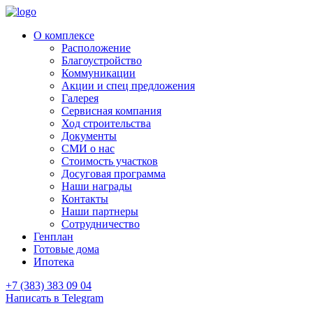
О комплексе
Расположение
Благоустройство
Коммуникации
Акции и спец предложения
Галерея
Сервисная компания
Ход строительства
Документы
СМИ о нас
Стоимость участков
Досуговая программа
Наши награды
Контакты
Наши партнеры
Сотрудничество
Генплан
Готовые дома
Ипотека
+7 (383) 383 09 04
Написать в Telegram