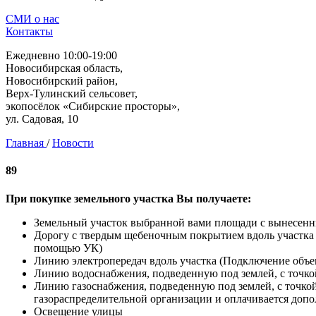
СМИ о нас
Контакты
Ежедневно 10:00-19:00
Новосибирская область,
Новосибирский район,
Верх-Тулинский сельсовет,
экопосёлок «Сибирские просторы»,
ул. Садовая, 10
Главная
/
Новости
89
При покупке земельного участка Вы получаете:
Земельный участок выбранной вами площади с вынесен
Дорогу с твердым щебеночным покрытием вдоль участка (
помощью УК)
Линию электропередач вдоль участка (Подключение объек
Линию водоснабжения, подведенную под землей, с точко
Линию газоснабжения, подведенную под землей, с точко
газораспределительной организации и оплачивается допо
Освещение улицы