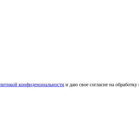
литикой конфиденциальности
и даю свое согласие на обработку