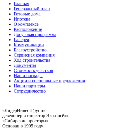
Главная
Генеральный план
Готовые дома
Ипотека
О комплексе
Расположение
Досуговая программа
Галерея
Коммуникации
Благоустройство
Сервисная компания
Ход строительства
Документы
Стоимость участков
Наши награды
Акции и специальные предложения
Наши партнеры
Сотрудничество
«ЛидерИнвестГрупп» –
девелопер и инвестор Эко-посёлка
«Сибирские просторы».
Основан в 1995 году.