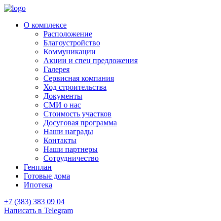
О комплексе
Расположение
Благоустройство
Коммуникации
Акции и спец предложения
Галерея
Сервисная компания
Ход строительства
Документы
СМИ о нас
Стоимость участков
Досуговая программа
Наши награды
Контакты
Наши партнеры
Сотрудничество
Генплан
Готовые дома
Ипотека
+7 (383) 383 09 04
Написать в Telegram