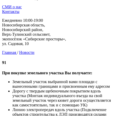
СМИ о нас
Контакты
Ежедневно 10:00-19:00
Новосибирская область,
Новосибирский район,
Верх-Тулинский сельсовет,
экопосёлок «Сибирские просторы»,
ул. Садовая, 10
Главная
/
Новости
91
При покупке земельного участка Вы получаете:
Земельный участок выбранной вами площади с
вынесенными границами и присвоенным ему адресом
Дорогу с твердым щебеночным покрытием вдоль
участка (Монтаж индивидуального въезда на свой
земельный участок через кювет дороги осуществляется
как самостоятельно, так и с помощью УК)
Линию электропередач вдоль участка (Подключение
объектов строительства к ЛЭП производятся силами