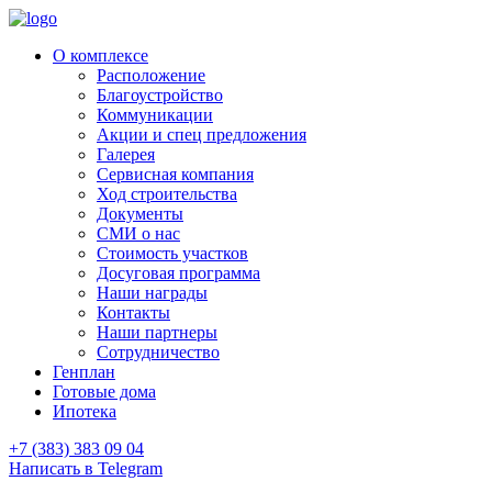
О комплексе
Расположение
Благоустройство
Коммуникации
Акции и спец предложения
Галерея
Сервисная компания
Ход строительства
Документы
СМИ о нас
Стоимость участков
Досуговая программа
Наши награды
Контакты
Наши партнеры
Сотрудничество
Генплан
Готовые дома
Ипотека
+7 (383) 383 09 04
Написать в Telegram