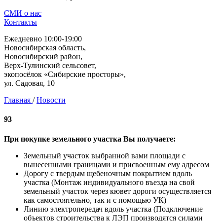
СМИ о нас
Контакты
Ежедневно 10:00-19:00
Новосибирская область,
Новосибирский район,
Верх-Тулинский сельсовет,
экопосёлок «Сибирские просторы»,
ул. Садовая, 10
Главная
/
Новости
93
При покупке земельного участка Вы получаете:
Земельный участок выбранной вами площади с
вынесенными границами и присвоенным ему адресом
Дорогу с твердым щебеночным покрытием вдоль
участка (Монтаж индивидуального въезда на свой
земельный участок через кювет дороги осуществляется
как самостоятельно, так и с помощью УК)
Линию электропередач вдоль участка (Подключение
объектов строительства к ЛЭП производятся силами