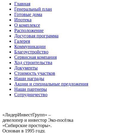
Главная
Генеральный план
Готовые дома
Ипотека
О комплексе
Расположение
Досуговая программа
Галерея
Коммуникации
Благоустройство
Сервисная компания
Ход строительства
Документы
Стоимость участков
Наши награды
Акции и специальные предложения
Наши партнеры
Сотрудничество
«ЛидерИнвестГрупп» –
девелопер и инвестор Эко-посёлка
«Сибирские просторы».
Основан в 1995 году.