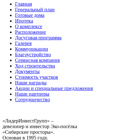
Главная
Генеральный план
Готовые дома
Ипотека
О комплексе
Расположение
Досуговая программа
Галерея
Коммуникации
Благоустройство
Сервисная компания
Ход строительства
Документы
Стоимость участков
Наши награды
Акции и специальные предложения
Наши партнеры
Сотрудничество
«ЛидерИнвестГрупп» –
девелопер и инвестор Эко-посёлка
«Сибирские просторы».
Основан в 1995 году.