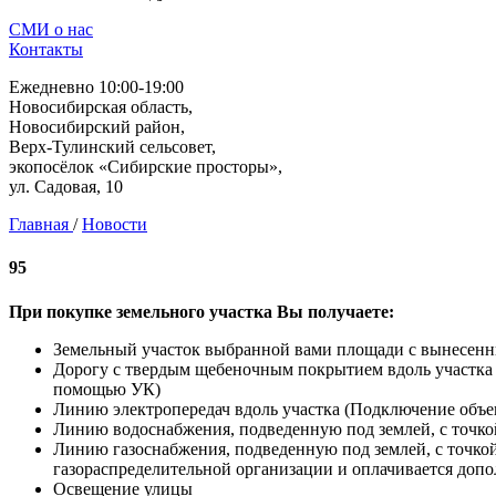
СМИ о нас
Контакты
Ежедневно 10:00-19:00
Новосибирская область,
Новосибирский район,
Верх-Тулинский сельсовет,
экопосёлок «Сибирские просторы»,
ул. Садовая, 10
Главная
/
Новости
95
При покупке земельного участка Вы получаете:
Земельный участок выбранной вами площади с вынесен
Дорогу с твердым щебеночным покрытием вдоль участка (
помощью УК)
Линию электропередач вдоль участка (Подключение объек
Линию водоснабжения, подведенную под землей, с точко
Линию газоснабжения, подведенную под землей, с точко
газораспределительной организации и оплачивается допо
Освещение улицы