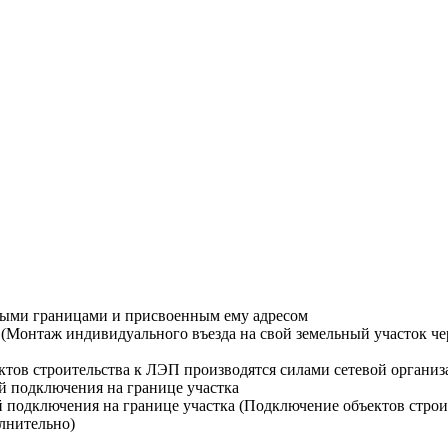
ными границами и присвоенным ему адресом
Монтаж индивидуального въезда на свой земельный участок чере
тов строительства к ЛЭП производятся силами сетевой организ
й подключения на границе участка
й подключения на границе участка (Подключение объектов строи
лнительно)