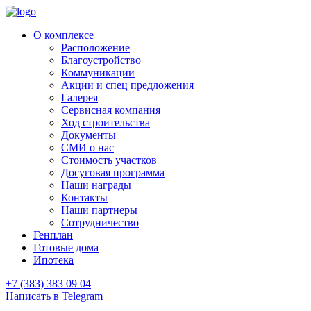
О комплексе
Расположение
Благоустройство
Коммуникации
Акции и спец предложения
Галерея
Сервисная компания
Ход строительства
Документы
СМИ о нас
Стоимость участков
Досуговая программа
Наши награды
Контакты
Наши партнеры
Сотрудничество
Генплан
Готовые дома
Ипотека
+7 (383) 383 09 04
Написать в Telegram