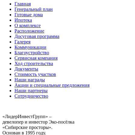
Главная
Генеральный план
Готовые дома
Ипотека
О комплексе
Расположение
Досуговая программа
Галерея
Коммуникации
Благоустройство
Сервисная компания
Ход строительства
Документы
Стоимость участков
Наши награды
Акции и специальные предложения
Наши партнеры
Сотрудничество
«ЛидерИнвестГрупп» –
девелопер и инвестор Эко-посёлка
«Сибирские просторы».
Основан в 1995 году.