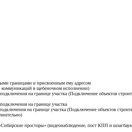
ными границами и присвоенным ему адресом
ти коммуникаций в щебеночном исполнении)
й подключения на границе участка (Подключение объектов строи
 подключения на границе участка
 подключения на границе участка (Подключение объектов строит
лнительно)
 «Сибирские просторы» (видеонаблюдение, пост КПП и шлагбаум