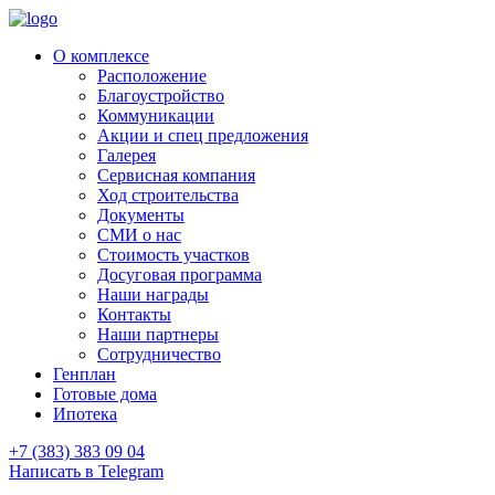
О комплексе
Расположение
Благоустройство
Коммуникации
Акции и спец предложения
Галерея
Сервисная компания
Ход строительства
Документы
СМИ о нас
Стоимость участков
Досуговая программа
Наши награды
Контакты
Наши партнеры
Сотрудничество
Генплан
Готовые дома
Ипотека
+7 (383) 383 09 04
Написать в Telegram