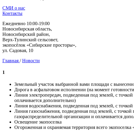
СМИ о нас
Контакты
Ежедневно 10:00-19:00
Новосибирская область,
Новосибирский район,
Верх-Тулинский сельсовет,
экопосёлок «Сибирские просторы»,
ул. Садовая, 10
Главная
/
Новости
1
Земельный участок выбранной вами площади с вынесен
Дорога в асфальтовом исполнении (на момент готовнос
Линия электропередач, подведенная под землей, с точко
оплачивается дополнительно)
Линия водоснабжения, подведенная под землей, с точкой
Линия газоснабжения, подведенная под землей, с точкой
газораспределительной организации и оплачивается допо
Освещение экопоселка
Огороженная и охраняемая территория всего экопоселка