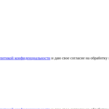
литикой конфиденциальности
и даю свое согласие на обработку