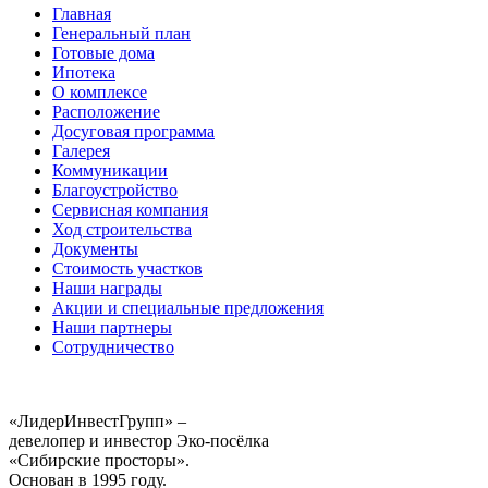
Главная
Генеральный план
Готовые дома
Ипотека
О комплексе
Расположение
Досуговая программа
Галерея
Коммуникации
Благоустройство
Сервисная компания
Ход строительства
Документы
Стоимость участков
Наши награды
Акции и специальные предложения
Наши партнеры
Сотрудничество
«ЛидерИнвестГрупп» –
девелопер и инвестор Эко-посёлка
«Сибирские просторы».
Основан в 1995 году.