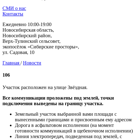
СМИ о нас
Контакты
Ежедневно 10:00-19:00
Новосибирская область,
Новосибирский район,
Верх-Тулинский сельсовет,
экопосёлок «Сибирские просторы»,
ул. Садовая, 10
Главная
/
Новости
106
Участок расположен на улице Звёздная.
Все коммуникации проложены под землей, точки
подключения выведены на границу участка.
Земельный участок выбранной вами площади с
вынесенными границами и присвоенным ему адресом
Дорога в асфальтовом исполнении (на момент
готовности коммуникаций в щебеночном исполнении)
Линия электропередач, подведенная под землей, с