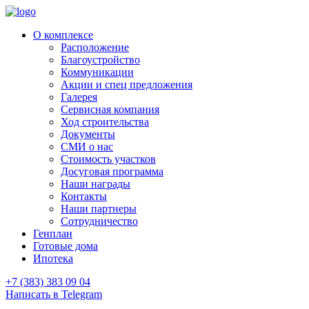
О комплексе
Расположение
Благоустройство
Коммуникации
Акции и спец предложения
Галерея
Сервисная компания
Ход строительства
Документы
СМИ о нас
Стоимость участков
Досуговая программа
Наши награды
Контакты
Наши партнеры
Сотрудничество
Генплан
Готовые дома
Ипотека
+7 (383) 383 09 04
Написать в Telegram